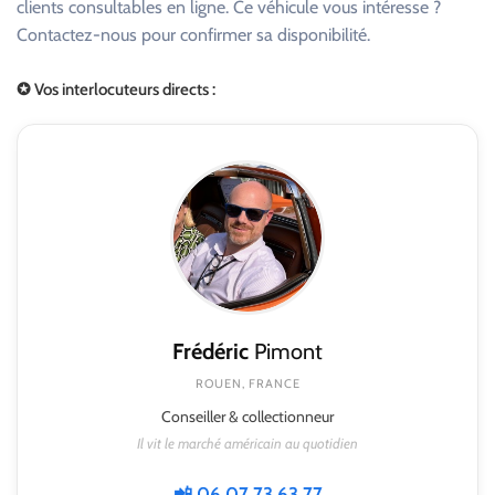
clients consultables en ligne. Ce véhicule vous intéresse ?
Contactez-nous pour confirmer sa disponibilité.
✪ Vos interlocuteurs directs :
Frédéric
Pimont
ROUEN, FRANCE
Conseiller & collectionneur
Il vit le marché américain au quotidien
📲 06 07 73 63 77