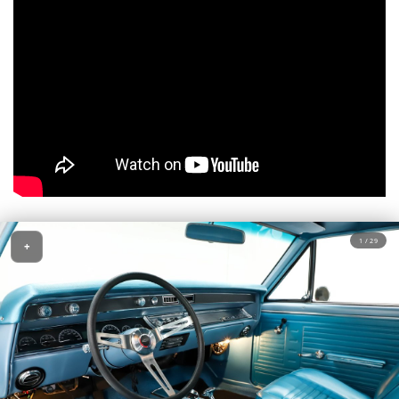
1 / 29
+