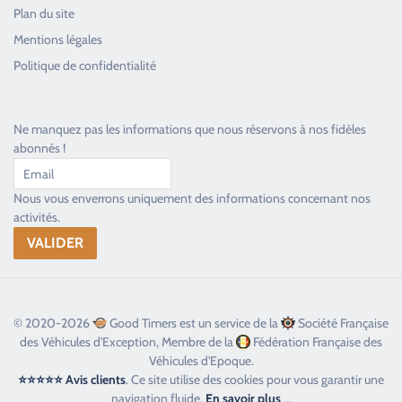
Plan du site
Good Timers Assistance
Mentions légales
Toujours heureux d'aider les passionnés
Politique de confidentialité
Ne manquez pas les informations que nous réservons à nos fidèles
abonnés !
Nous vous enverrons uniquement des informations concernant nos
activités.
© 2020-2026
Good Timers est un service de la
Société Française
des Véhicules d'Exception, Membre de la
Fédération Française des
Véhicules d'Epoque.
⭐⭐⭐⭐⭐ Avis clients
. Ce site utilise des cookies pour vous garantir une
navigation fluide.
En savoir plus
...