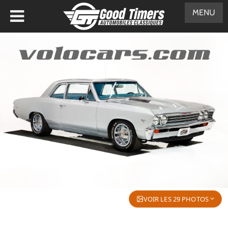
MENU
VOIR LES 29 PHOTOS