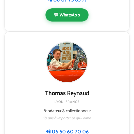
💬 WhatsApp
Thomas
Reynaud
LYON, FRANCE
Fondateur & collectionneur
18 ans à importer ce qu'il aime
📲 06 50 60 70 06