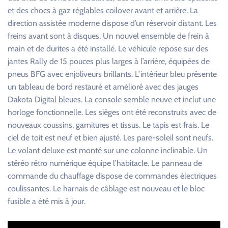
et des chocs à gaz réglables coilover avant et arrière. La
direction assistée moderne dispose d’un réservoir distant. Les
freins avant sont à disques. Un nouvel ensemble de frein à
main et de durites a été installé. Le véhicule repose sur des
jantes Rally de 15 pouces plus larges à l’arrière, équipées de
pneus BFG avec enjoliveurs brillants. L’intérieur bleu présente
un tableau de bord restauré et amélioré avec des jauges
Dakota Digital bleues. La console semble neuve et inclut une
horloge fonctionnelle. Les sièges ont été reconstruits avec de
nouveaux coussins, garnitures et tissus. Le tapis est frais. Le
ciel de toit est neuf et bien ajusté. Les pare-soleil sont neufs.
Le volant deluxe est monté sur une colonne inclinable. Un
stéréo rétro numérique équipe l’habitacle. Le panneau de
commande du chauffage dispose de commandes électriques
coulissantes. Le harnais de câblage est nouveau et le bloc
fusible a été mis à jour.