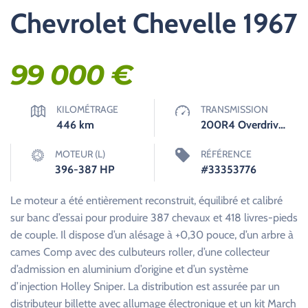
Chevrolet Chevelle 1967
99 000
€
KILOMÉTRAGE
TRANSMISSION
446
km
200R4 Overdrive Automatique
MOTEUR (L)
RÉFÉRENCE
396-387 HP
#33353776
Le moteur a été entièrement reconstruit, équilibré et calibré
sur banc d’essai pour produire 387 chevaux et 418 livres-pieds
de couple. Il dispose d’un alésage à +0,30 pouce, d’un arbre à
cames Comp avec des culbuteurs roller, d’une collecteur
d’admission en aluminium d’origine et d’un système
d’injection Holley Sniper. La distribution est assurée par un
distributeur billette avec allumage électronique et un kit March