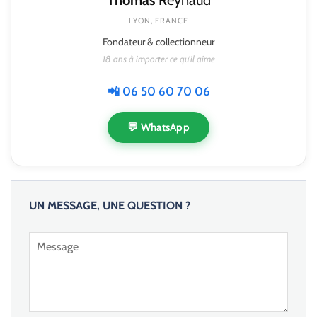
Thomas
Reynaud
LYON, FRANCE
Fondateur & collectionneur
18 ans à importer ce qu'il aime
📲 06 50 60 70 06
💬 WhatsApp
UN MESSAGE, UNE QUESTION ?