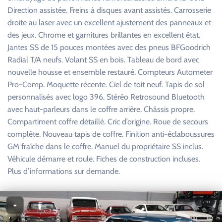
Direction assistée. Freins à disques avant assistés. Carrosserie
droite au laser avec un excellent ajustement des panneaux et
des jeux. Chrome et garnitures brillantes en excellent état.
Jantes SS de 15 pouces montées avec des pneus BFGoodrich
Radial T/A neufs. Volant SS en bois. Tableau de bord avec
nouvelle housse et ensemble restauré. Compteurs Autometer
Pro-Comp. Moquette récente. Ciel de toit neuf. Tapis de sol
personnalisés avec logo 396. Stéréo Retrosound Bluetooth
avec haut-parleurs dans le coffre arrière. Châssis propre.
Compartiment coffre détaillé. Cric d’origine. Roue de secours
complète. Nouveau tapis de coffre. Finition anti-éclaboussures
GM fraîche dans le coffre. Manuel du propriétaire SS inclus.
Véhicule démarre et roule. Fiches de construction incluses.
Plus d’informations sur demande.
1 / 91
+