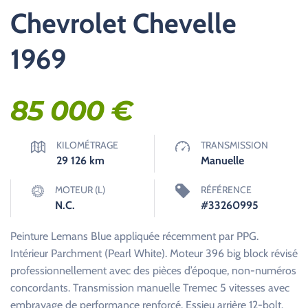
Chevrolet Chevelle
1969
85 000
€
KILOMÉTRAGE
TRANSMISSION
29 126
km
Manuelle
MOTEUR (L)
RÉFÉRENCE
N.C.
#33260995
Peinture Lemans Blue appliquée récemment par PPG.
Intérieur Parchment (Pearl White). Moteur 396 big block révisé
professionnellement avec des pièces d’époque, non-numéros
concordants. Transmission manuelle Tremec 5 vitesses avec
embrayage de performance renforcé. Essieu arrière 12-bolt.