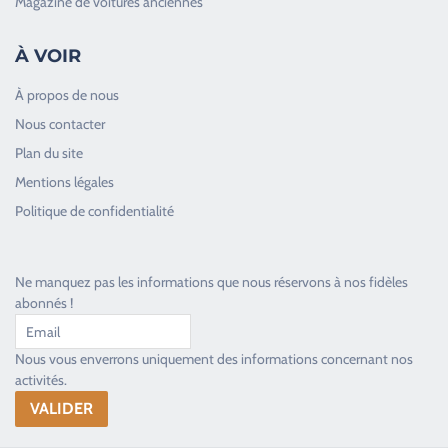
Magazine de voitures anciennes
À VOIR
À propos de nous
Nous contacter
Plan du site
Good Timers Assistance
Mentions légales
Toujours heureux d'aider les passionnés
Politique de confidentialité
Ne manquez pas les informations que nous réservons à nos fidèles
abonnés !
Nous vous enverrons uniquement des informations concernant nos
activités.