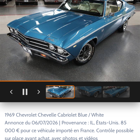
1969 Chevrolet Chevelle Cabriolet Blue / White
Annonce du 06/07/2026 | Provenance : IL, États-Unis. 85
000 € pour ce véhicule importé en France. Contrôle possible
sur place avant achat, avec photos et vidéos