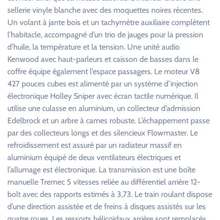
sellerie vinyle blanche avec des moquettes noires récentes.
Un volant à jante bois et un tachymètre auxiliaire complètent
l’habitacle, accompagné d’un trio de jauges pour la pression
d’huile, la température et la tension. Une unité audio
Kenwood avec haut-parleurs et caisson de basses dans le
coffre équipe également l’espace passagers. Le moteur V8
427 pouces cubes est alimenté par un système d’injection
électronique Holley Sniper avec écran tactile numérique. Il
utilise une culasse en aluminium, un collecteur d’admission
Edelbrock et un arbre à cames robuste. L’échappement passe
par des collecteurs longs et des silencieux Flowmaster. Le
refroidissement est assuré par un radiateur massif en
aluminium équipé de deux ventilateurs électriques et
l’allumage est électronique. La transmission est une boîte
manuelle Tremec 5 vitesses reliée au différentiel arrière 12-
bolt avec des rapports estimés à 3,73. Le train roulant dispose
d’une direction assistée et de freins à disques assistés sur les
quatre roues. Les ressorts hélicoïdaux arrière sont remplacés