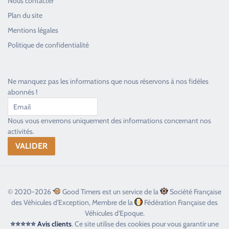
Nous contacter
Plan du site
Good Timers Assistance
Mentions légales
Toujours heureux d'aider les passionnés
Politique de confidentialité
Ne manquez pas les informations que nous réservons à nos fidèles
abonnés !
Nous vous enverrons uniquement des informations concernant nos
activités.
© 2020-2026
Good Timers est un service de la
Société Française
des Véhicules d'Exception, Membre de la
Fédération Française des
Véhicules d'Epoque.
⭐⭐⭐⭐⭐ Avis clients
. Ce site utilise des cookies pour vous garantir une