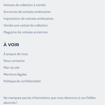
Voitures de collection à vendre
Annonces de voitures américaines
Importation de voitures américaines
Vendre une voiture de collection
Magazine de voitures anciennes
À VOIR
À propos de nous
Nous contacter
Plan du site
Good Timers Assistance
Mentions légales
Toujours heureux d'aider les passionnés
Politique de confidentialité
Ne manquez pas les informations que nous réservons à nos fidèles
abonnés !