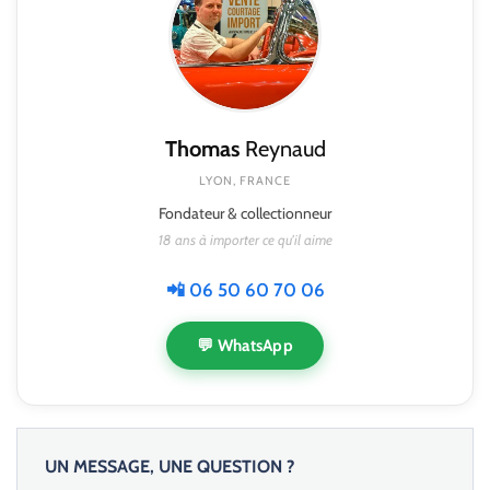
Thomas
Reynaud
LYON, FRANCE
Fondateur & collectionneur
18 ans à importer ce qu'il aime
📲 06 50 60 70 06
💬 WhatsApp
UN MESSAGE, UNE QUESTION ?