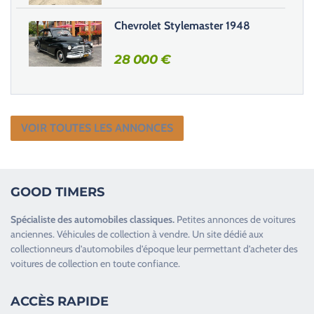
Chevrolet Stylemaster 1948
28 000
€
VOIR TOUTES LES ANNONCES
GOOD TIMERS
Spécialiste des
automobiles classiques
.
Petites annonces de
voitures
anciennes
.
Véhicules de collection
à vendre. Un site dédié aux
collectionneurs d’
automobiles d’époque
leur permettant d’acheter des
voitures de collection en toute confiance.
ACCÈS RAPIDE