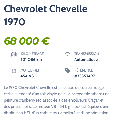
Chevrolet Chevelle
1970
68 000
€
KILOMÉTRAGE
TRANSMISSION
101 086
km
Automatique
MOTEUR (L)
RÉFÉRENCE
454 V8
#33357497
Le 1970 Chevrolet Chevelle est un coupé de couleur rouge
cerise surmonté d’un toit vinyle noir. La carrosserie arbore une
peinture cranberry red associée à des enjoliveurs Cragar et
des pneus noirs. Le moteur V8 454 big block est équipé d’une
distribution HEI, d’un carburateur amélioré et d’une admission