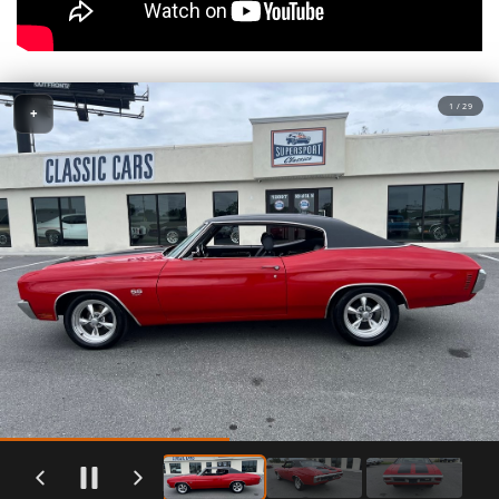
1 / 29
+