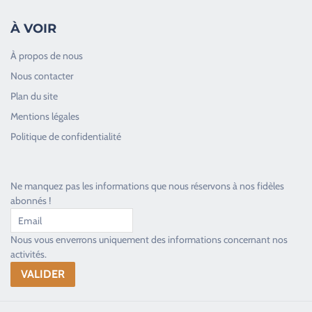
À VOIR
À propos de nous
Nous contacter
Plan du site
Good Timers Assistance
Mentions légales
Toujours heureux d'aider les passionnés
Politique de confidentialité
Ne manquez pas les informations que nous réservons à nos fidèles
abonnés !
Nous vous enverrons uniquement des informations concernant nos
activités.