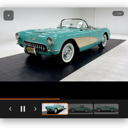
1 / 29
+