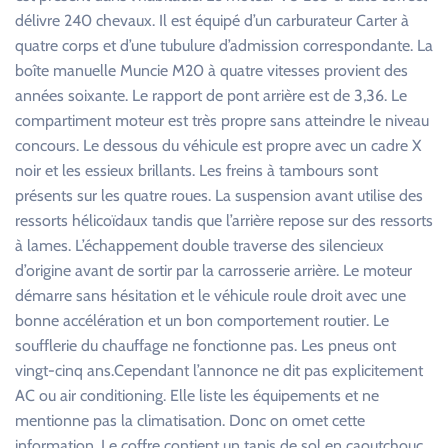
délivre 240 chevaux. Il est équipé d’un carburateur Carter à
quatre corps et d’une tubulure d’admission correspondante. La
boîte manuelle Muncie M20 à quatre vitesses provient des
années soixante. Le rapport de pont arrière est de 3,36. Le
compartiment moteur est très propre sans atteindre le niveau
concours. Le dessous du véhicule est propre avec un cadre X
noir et les essieux brillants. Les freins à tambours sont
présents sur les quatre roues. La suspension avant utilise des
ressorts hélicoïdaux tandis que l’arrière repose sur des ressorts
à lames. L’échappement double traverse des silencieux
d’origine avant de sortir par la carrosserie arrière. Le moteur
démarre sans hésitation et le véhicule roule droit avec une
bonne accélération et un bon comportement routier. Le
soufflerie du chauffage ne fonctionne pas. Les pneus ont
vingt-cinq ans.Cependant l’annonce ne dit pas explicitement
AC ou air conditioning. Elle liste les équipements et ne
mentionne pas la climatisation. Donc on omet cette
information. Le coffre contient un tapis de sol en caoutchouc