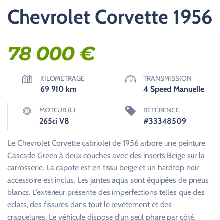
Chevrolet Corvette 1956
78 000
€
KILOMÉTRAGE
TRANSMISSION
69 910
km
4 Speed Manuelle
MOTEUR (L)
RÉFÉRENCE
265ci V8
#33348509
Le Chevrolet Corvette cabriolet de 1956 arbore une peinture
Cascade Green à deux couches avec des inserts Beige sur la
carrosserie. La capote est en tissu beige et un hardtop noir
accessoire est inclus. Les jantes aqua sont équipées de pneus
blancs. L’extérieur présente des imperfections telles que des
éclats, des fissures dans tout le revêtement et des
craquelures. Le véhicule dispose d’un seul phare par côté,