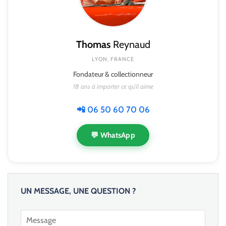
Thomas
Reynaud
LYON, FRANCE
Fondateur & collectionneur
18 ans à importer ce qu'il aime
📲 06 50 60 70 06
💬 WhatsApp
UN MESSAGE, UNE QUESTION ?