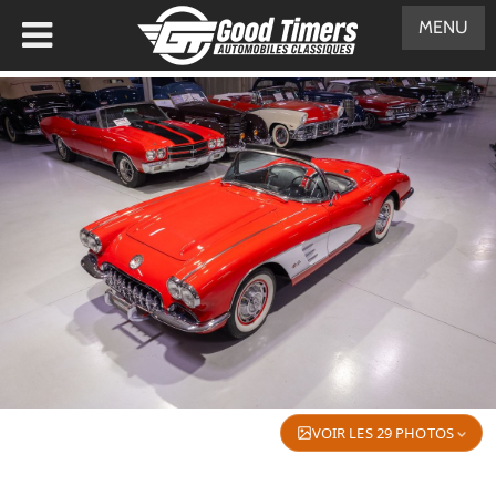
MENU
VOIR LES 29 PHOTOS