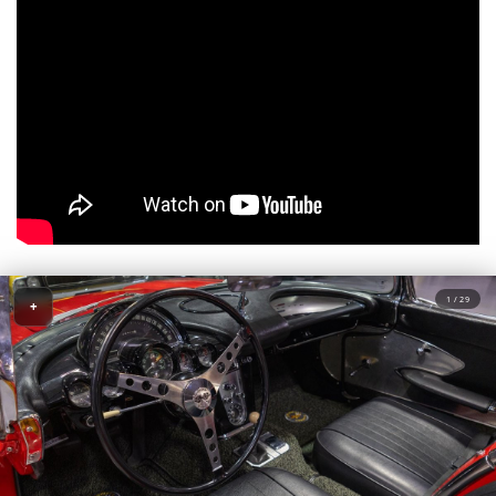
1 / 29
+