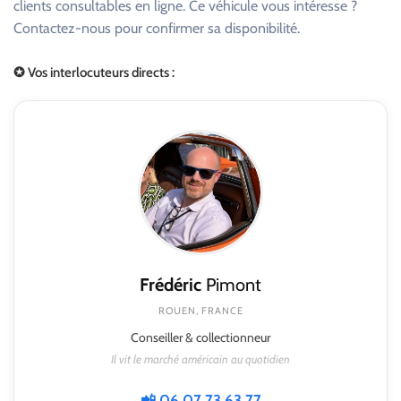
clients consultables en ligne. Ce véhicule vous intéresse ?
Contactez-nous pour confirmer sa disponibilité.
✪ Vos interlocuteurs directs :
Frédéric
Pimont
ROUEN, FRANCE
Conseiller & collectionneur
Il vit le marché américain au quotidien
📲 06 07 73 63 77