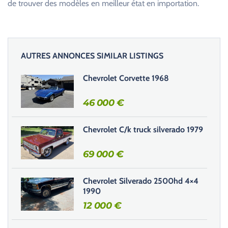
de trouver des modèles en meilleur état en importation.
AUTRES ANNONCES SIMILAR LISTINGS
Chevrolet Corvette 1968
46 000
€
Chevrolet C/k truck silverado 1979
69 000
€
Chevrolet Silverado 2500hd 4×4
1990
12 000
€