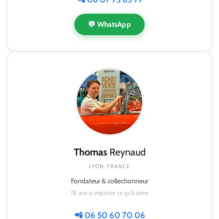
💬 WhatsApp
Thomas
Reynaud
LYON, FRANCE
Fondateur & collectionneur
18 ans à importer ce qu'il aime
📲 06 50 60 70 06