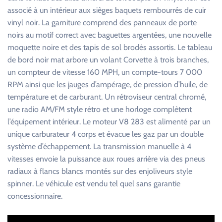
associé à un intérieur aux sièges baquets rembourrés de cuir
vinyl noir. La garniture comprend des panneaux de porte
noirs au motif correct avec baguettes argentées, une nouvelle
moquette noire et des tapis de sol brodés assortis. Le tableau
de bord noir mat arbore un volant Corvette à trois branches,
un compteur de vitesse 160 MPH, un compte-tours 7 000
RPM ainsi que les jauges d’ampérage, de pression d’huile, de
température et de carburant. Un rétroviseur central chromé,
une radio AM/FM style rétro et une horloge complètent
l’équipement intérieur. Le moteur V8 283 est alimenté par un
unique carburateur 4 corps et évacue les gaz par un double
système d’échappement. La transmission manuelle à 4
vitesses envoie la puissance aux roues arrière via des pneus
radiaux à flancs blancs montés sur des enjoliveurs style
spinner. Le véhicule est vendu tel quel sans garantie
concessionnaire.