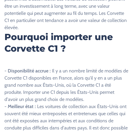
p
être un investissement à long terme, avec une valeur
v
potentielle qui peut augmenter au fil du temps. Les Corvette
i
C1 en particulier ont tendance a avoir une valeur de collection
d
élevée.
e
Pourquoi importer une
.
Corvette C1 ?
-
Disponibilité accrue :
Il y a un nombre limité de modèles de
Corvette C1 disponibles en France, alors qu'il y en a un plus
grand nombre aux États-Unis, où la Corvette C1 a été
produite. Importer une C1 depuis les États-Unis permet
d'avoir un plus grand choix de modèles.
-
Meilleur état :
Les voitures de collection aux États-Unis ont
souvent été mieux entreposées et entretenues que celles qui
ont été exposées aux intempéries et aux conditions de
conduite plus difficiles dans d'autres pays. Il est donc possible