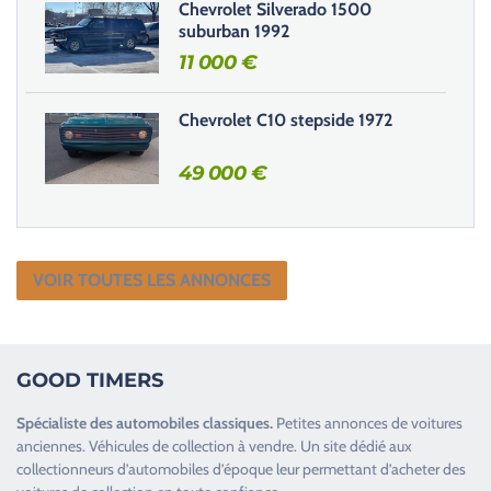
Chevrolet Silverado 1500
suburban 1992
11 000
€
Chevrolet C10 stepside 1972
49 000
€
VOIR TOUTES LES ANNONCES
GOOD TIMERS
Spécialiste des
automobiles classiques
.
Petites annonces de
voitures
anciennes
.
Véhicules de collection
à vendre. Un site dédié aux
collectionneurs d’
automobiles d’époque
leur permettant d’acheter des