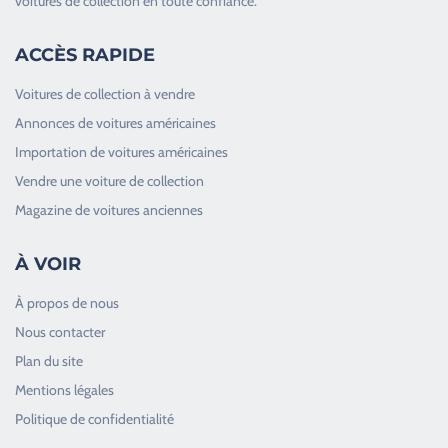
voitures de collection en toute confiance.
ACCÈS RAPIDE
Voitures de collection à vendre
Annonces de voitures américaines
Importation de voitures américaines
Vendre une voiture de collection
Magazine de voitures anciennes
À VOIR
À propos de nous
Nous contacter
Plan du site
Good Timers Assistance
Mentions légales
Toujours heureux d'aider les passionnés
Politique de confidentialité