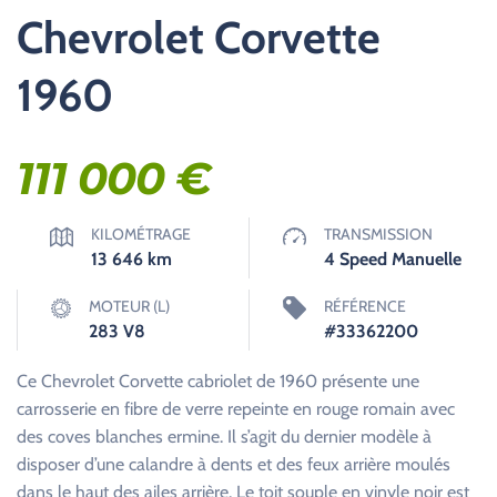
Chevrolet Corvette
1960
111 000
€
KILOMÉTRAGE
TRANSMISSION
13 646
km
4 Speed Manuelle
MOTEUR (L)
RÉFÉRENCE
283 V8
#33362200
Ce Chevrolet Corvette cabriolet de 1960 présente une
carrosserie en fibre de verre repeinte en rouge romain avec
des coves blanches ermine. Il s’agit du dernier modèle à
disposer d’une calandre à dents et des feux arrière moulés
dans le haut des ailes arrière. Le toit souple en vinyle noir est