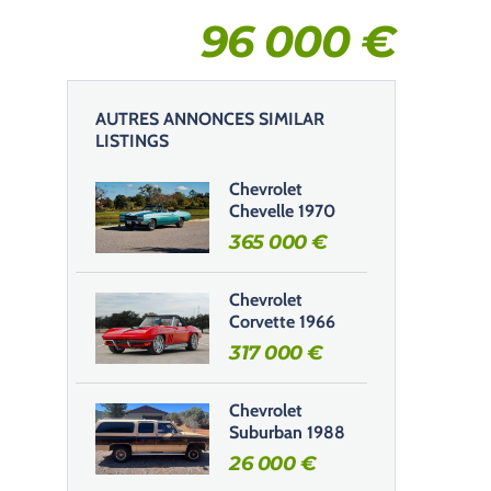
96 000
€
AUTRES ANNONCES SIMILAR
LISTINGS
Chevrolet
Chevelle 1970
365 000
€
Chevrolet
Corvette 1966
317 000
€
Chevrolet
Suburban 1988
26 000
€