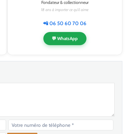
Fondateur & collectionneur
18 ans à importer ce qu'il aime
📲 06 50 60 70 06
💬 WhatsApp