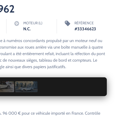
1962
MOTEUR (L)
RÉFÉRENCE
N.C.
#33346623
ule à numéros concordants propulsé par un moteur neuf ou
ransmise aux roues arrière via une boîte manuelle à quatre
 roulant a été entièrement refait, incluant la réfection du pont
ec de nouveaux sièges, tableau de bord et compteurs. Le
le ainsi que divers papiers justificatifs.
1 / 4
 96 000 € pour ce véhicule importé en France. Contrôle