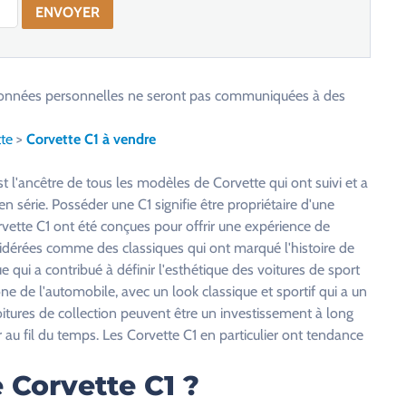
os données personnelles ne seront pas communiquées à des
te
>
Corvette C1 à vendre
t l'ancêtre de tous les modèles de Corvette qui ont suivi et a
n série. Posséder une C1 signifie être propriétaire d'une
orvette C1 ont été conçues pour offrir une expérience de
sidérées comme des classiques qui ont marqué l'histoire de
qui a contribué à définir l'esthétique des voitures de sport
 de l'automobile, avec un look classique et sportif qui a un
oitures de collection peuvent être un investissement à long
au fil du temps. Les Corvette C1 en particulier ont tendance
 Corvette C1 ?