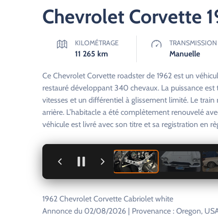
Chevrolet Corvette 
KILOMÉTRAGE
TRANSMISSION
11 265
km
Manuelle
Ce Chevrolet Corvette roadster de 1962 est un véhic
restauré développant 340 chevaux. La puissance est t
vitesses et un différentiel à glissement limité. Le train
arrière. L’habitacle a été complètement renouvelé av
véhicule est livré avec son titre et sa registration en règ
+
1962 Chevrolet Corvette Cabriolet white
Annonce du 02/08/2026 | Provenance : Oregon, USA.