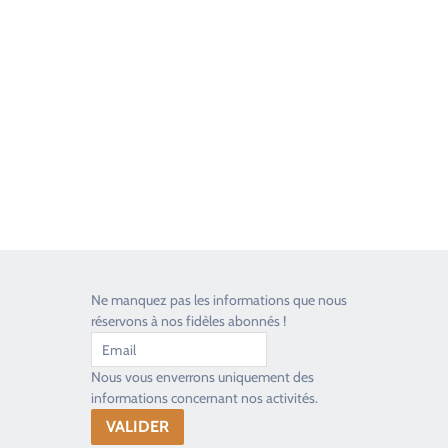
Good Timers Assistance
Toujours heureux d'aider les passionnés
Ne manquez pas les informations que nous
réservons à nos fidèles abonnés !
Nous vous enverrons uniquement des
informations concernant nos activités.