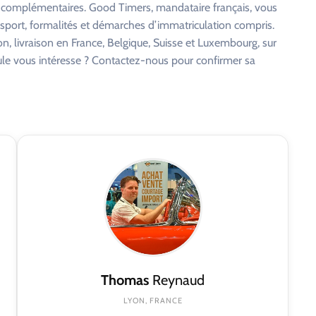
s complémentaires. Good Timers, mandataire français, vous
nsport, formalités et démarches d’immatriculation compris.
on, livraison en France, Belgique, Suisse et Luxembourg, sur
cule vous intéresse ? Contactez-nous pour confirmer sa
Thomas
Reynaud
LYON, FRANCE