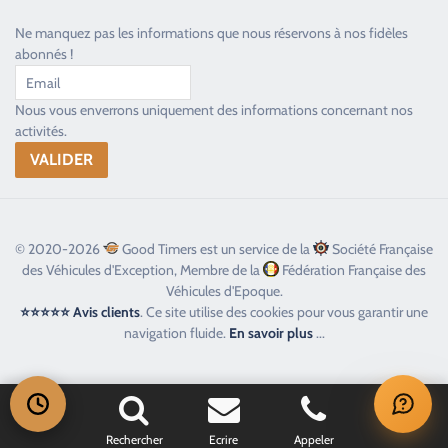
Ne manquez pas les informations que nous réservons à nos fidèles
abonnés !
Nous vous enverrons uniquement des informations concernant nos
activités.
© 2020-2026
Good Timers est un service de la
Société Française
des Véhicules d'Exception, Membre de la
Fédération Française des
Véhicules d'Epoque.
⭐⭐⭐⭐⭐ Avis clients
. Ce site utilise des cookies pour vous garantir une
navigation fluide.
En savoir plus
...
Rechercher
Ecrire
Appeler