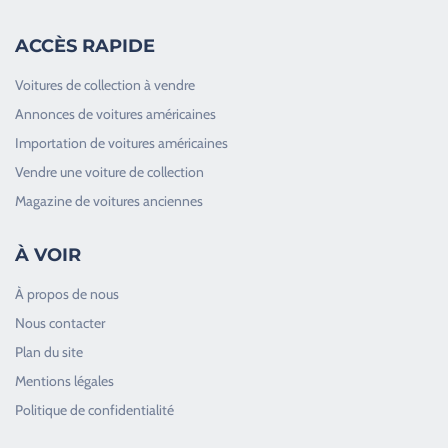
ACCÈS RAPIDE
Voitures de collection à vendre
Annonces de voitures américaines
Importation de voitures américaines
Vendre une voiture de collection
Magazine de voitures anciennes
À VOIR
À propos de nous
Nous contacter
Plan du site
Good Timers Assistance
Mentions légales
Toujours heureux d'aider les passionnés
Politique de confidentialité