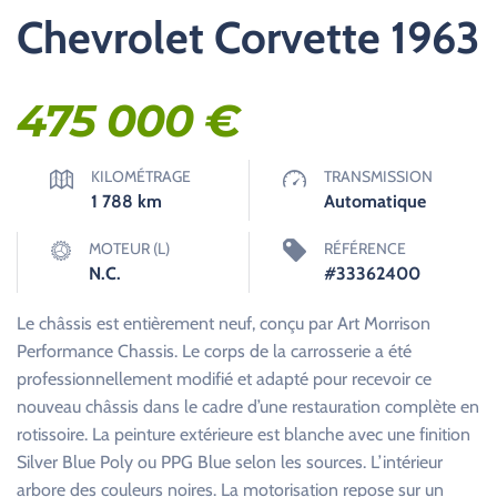
Chevrolet Corvette 1963
475 000
€
KILOMÉTRAGE
TRANSMISSION
1 788
km
Automatique
MOTEUR (L)
RÉFÉRENCE
N.C.
#33362400
Le châssis est entièrement neuf, conçu par Art Morrison
Performance Chassis. Le corps de la carrosserie a été
professionnellement modifié et adapté pour recevoir ce
nouveau châssis dans le cadre d’une restauration complète en
rotissoire. La peinture extérieure est blanche avec une finition
Silver Blue Poly ou PPG Blue selon les sources. L’intérieur
arbore des couleurs noires. La motorisation repose sur un