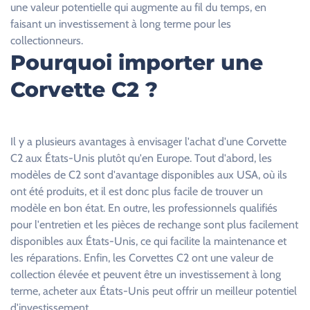
e
une valeur potentielle qui augmente au fil du temps, en
c
faisant un investissement à long terme pour les
h
collectionneurs.
a
Pourquoi importer une
m
Corvette C2 ?
p
v
i
d
Il y a plusieurs avantages à envisager l'achat d'une Corvette
e
C2 aux États-Unis plutôt qu'en Europe. Tout d'abord, les
.
modèles de C2 sont d'avantage disponibles aux USA, où ils
ont été produits, et il est donc plus facile de trouver un
modèle en bon état. En outre, les professionnels qualifiés
pour l'entretien et les pièces de rechange sont plus facilement
disponibles aux États-Unis, ce qui facilite la maintenance et
les réparations. Enfin, les Corvettes C2 ont une valeur de
collection élevée et peuvent être un investissement à long
terme, acheter aux États-Unis peut offrir un meilleur potentiel
d'investissement.