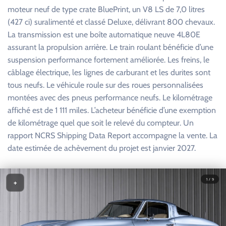
moteur neuf de type crate BluePrint, un V8 LS de 7,0 litres
(427 ci) suralimenté et classé Deluxe, délivrant 800 chevaux.
La transmission est une boîte automatique neuve 4L80E
assurant la propulsion arrière. Le train roulant bénéficie d’une
suspension performance fortement améliorée. Les freins, le
câblage électrique, les lignes de carburant et les durites sont
tous neufs. Le véhicule roule sur des roues personnalisées
montées avec des pneus performance neufs. Le kilométrage
affiché est de 1 111 miles. L’acheteur bénéficie d’une exemption
de kilométrage quel que soit le relevé du compteur. Un
rapport NCRS Shipping Data Report accompagne la vente. La
date estimée de achèvement du projet est janvier 2027.
1 / 9
+