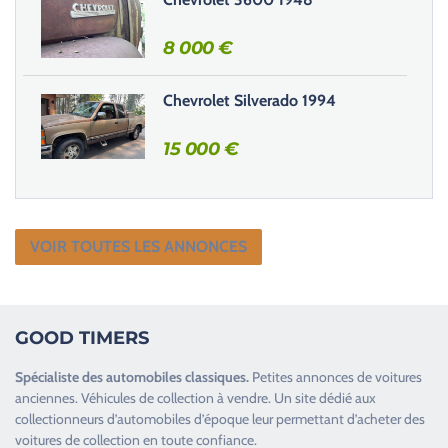
8 000
€
Chevrolet Silverado 1994
15 000
€
VOIR TOUTES LES ANNONCES
GOOD TIMERS
Spécialiste des
automobiles classiques
.
Petites annonces de
voitures
anciennes
.
Véhicules de collection
à vendre. Un site dédié aux
collectionneurs d’
automobiles d’époque
leur permettant d’acheter des
voitures de collection en toute confiance.