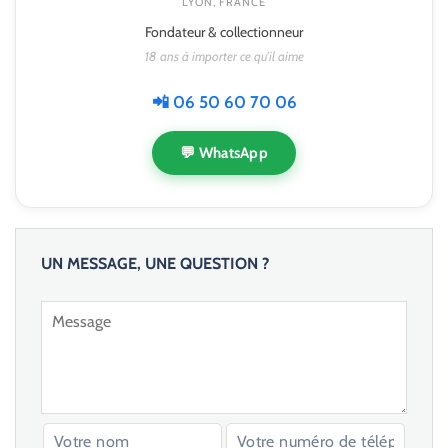
LYON, FRANCE
Fondateur & collectionneur
18 ans à importer ce qu'il aime
📲 06 50 60 70 06
💬 WhatsApp
UN MESSAGE, UNE QUESTION ?