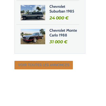
Chevrolet
Suburban 1985
24 000
€
Chevrolet Monte
Carlo 1988
31 000
€
VOIR TOUTES LES ANNONCES