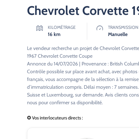
Chevrolet Corvette 
KILOMÉTRAGE
TRANSMISSION
16
km
Manuelle
Le vendeur recherche un projet de Chevrolet Corvett
1967 Chevrolet Corvette Coupe
Annonce du 14/07/2026 | Provenance : British Columb
Contrôle possible sur place avant achat, avec photo
français, vous accompagne de la sélection à la remise
d’immatriculation compris. Délai moyen : 7 semaines. R
Suisse et Luxembourg, sur demande. Avis clients consu
nous pour confirmer sa disponibilité.
✪ Vos interlocuteurs directs :