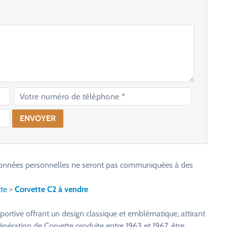
os données personnelles ne seront pas communiquées à des
te
>
Corvette C2 à vendre
portive offrant un design classique et emblématique, attirant
nération de Corvette produite entre 1963 et 1967, être