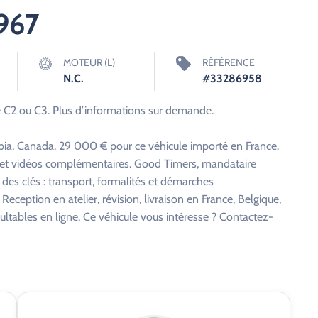
1967
MOTEUR (L)
RÉFÉRENCE
N.C.
#33286958
e C2 ou C3. Plus d’informations sur demande.
ia, Canada. 29 000 € pour ce véhicule importé en France.
s et vidéos complémentaires. Good Timers, mandataire
 des clés : transport, formalités et démarches
eception en atelier, révision, livraison en France, Belgique,
ltables en ligne. Ce véhicule vous intéresse ? Contactez-