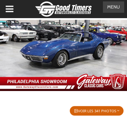
MENU
VOIR LES 341 PHOTOS