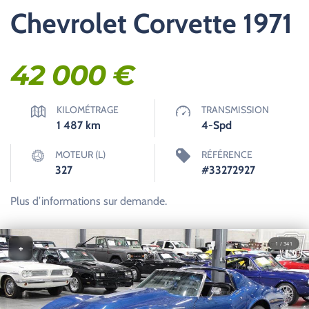
Chevrolet Corvette 1971
42 000
€
KILOMÉTRAGE
TRANSMISSION
1 487
km
4-Spd
MOTEUR (L)
RÉFÉRENCE
327
#33272927
Plus d’informations sur demande.
1 / 341
+