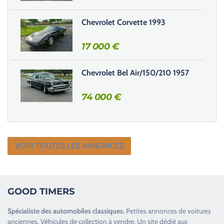
Chevrolet Corvette 1993
17 000
€
Chevrolet Bel Air/150/210 1957
74 000
€
VOIR TOUTES LES ANNONCES
GOOD TIMERS
Spécialiste des
automobiles classiques
.
Petites annonces de
voitures
anciennes
.
Véhicules de collection
à vendre. Un site dédié aux