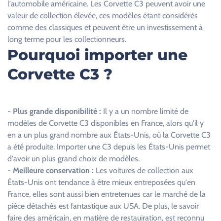
l'automobile américaine. Les Corvette C3 peuvent avoir une
h
valeur de collection élevée, ces modèles étant considérés
a
comme des classiques et peuvent être un investissement à
m
long terme pour les collectionneurs.
p
Pourquoi importer une
v
Corvette C3 ?
i
d
e
.
-
Plus grande disponibilité :
Il y a un nombre limité de
modèles de Corvette C3 disponibles en France, alors qu'il y
en a un plus grand nombre aux États-Unis, où la Corvette C3
a été produite. Importer une C3 depuis les États-Unis permet
d'avoir un plus grand choix de modèles.
-
Meilleure conservation :
Les voitures de collection aux
États-Unis ont tendance à être mieux entreposées qu'en
France, elles sont aussi bien entretenues car le marché de la
pièce détachés est fantastique aux USA. De plus, le savoir
faire des américain, en matière de restauiration, est reconnu