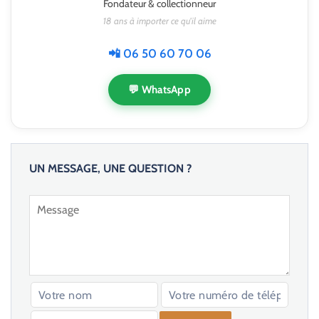
Fondateur & collectionneur
18 ans à importer ce qu'il aime
📲 06 50 60 70 06
💬 WhatsApp
UN MESSAGE, UNE QUESTION ?