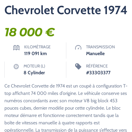
Chevrolet Corvette 1974
18 000
€
KILOMÉTRAGE
TRANSMISSION
119 091
km
Manuelle
MOTEUR (L)
RÉFÉRENCE
8 Cylinder
#33303377
Ce Chevrolet Corvette de 1974 est un coupé à configuration T-
top affichant 74 000 miles d’origine. Le véhicule conserve ses
numéros concordants avec son moteur V8 big block 453
pouces cubes, dernier modèle pour cette cylindrée. Le bloc
moteur démarre et fonctionne correctement tandis que la
boîte de vitesses manuelle à quatre rapports est
opérationnelle. La transmission de la puissance s’effectue vers