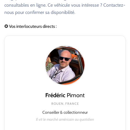
consultables en ligne. Ce véhicule vous intéresse ? Contactez-
nous pour confirmer sa disponibilité.
✪ Vos interlocuteurs directs :
Frédéric
Pimont
ROUEN, FRANCE
Conseiller & collectionneur
Il vit le marché américain au quotidien