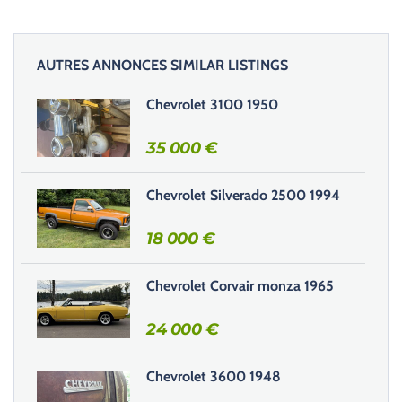
AUTRES ANNONCES SIMILAR LISTINGS
Chevrolet 3100 1950
35 000
€
Chevrolet Silverado 2500 1994
18 000
€
Chevrolet Corvair monza 1965
24 000
€
Chevrolet 3600 1948