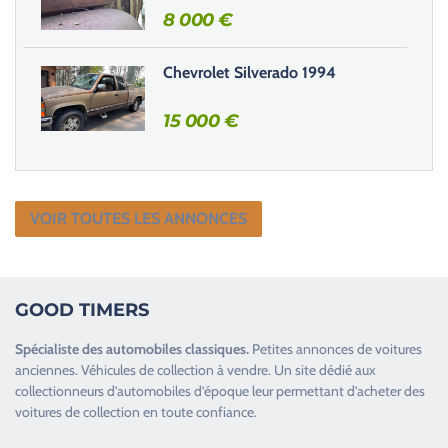
8 000
€
Chevrolet Silverado 1994
15 000
€
VOIR TOUTES LES ANNONCES
GOOD TIMERS
Spécialiste des
automobiles classiques
.
Petites annonces de
voitures
anciennes
.
Véhicules de collection
à vendre. Un site dédié aux
collectionneurs d’
automobiles d’époque
leur permettant d’acheter des
voitures de collection en toute confiance.