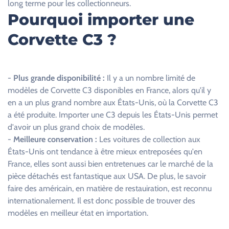
long terme pour les collectionneurs.
p
Pourquoi importer une
v
Corvette C3 ?
i
d
e
.
-
Plus grande disponibilité :
Il y a un nombre limité de
modèles de Corvette C3 disponibles en France, alors qu'il y
en a un plus grand nombre aux États-Unis, où la Corvette C3
a été produite. Importer une C3 depuis les États-Unis permet
d'avoir un plus grand choix de modèles.
-
Meilleure conservation :
Les voitures de collection aux
États-Unis ont tendance à être mieux entreposées qu'en
France, elles sont aussi bien entretenues car le marché de la
pièce détachés est fantastique aux USA. De plus, le savoir
faire des américain, en matière de restauiration, est reconnu
internationalement. Il est donc possible de trouver des
modèles en meilleur état en importation.