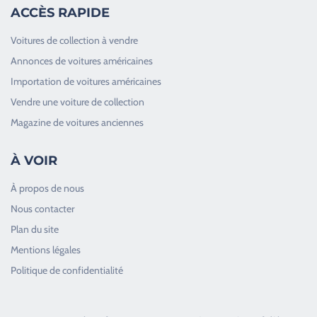
ACCÈS RAPIDE
Voitures de collection à vendre
Annonces de voitures américaines
Importation de voitures américaines
Vendre une voiture de collection
Magazine de voitures anciennes
À VOIR
À propos de nous
Nous contacter
Plan du site
Good Timers Assistance
Mentions légales
Toujours heureux d'aider les passionnés
Politique de confidentialité