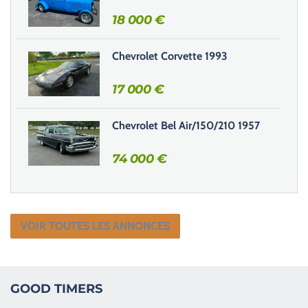
18 000
€
Chevrolet Corvette 1993
17 000
€
Chevrolet Bel Air/150/210 1957
74 000
€
VOIR TOUTES LES ANNONCES
GOOD TIMERS