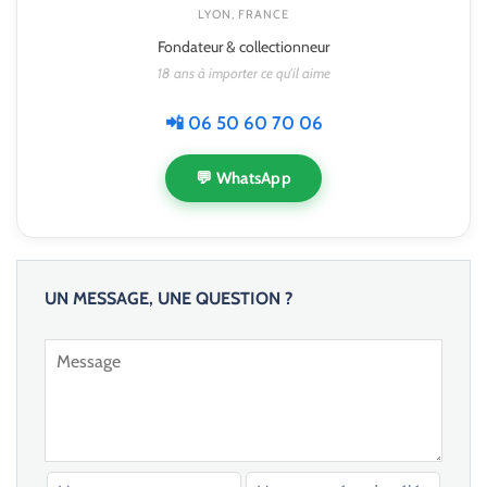
LYON, FRANCE
Fondateur & collectionneur
18 ans à importer ce qu'il aime
📲 06 50 60 70 06
💬 WhatsApp
UN MESSAGE, UNE QUESTION ?