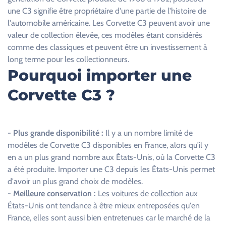
e
une C3 signifie être propriétaire d'une partie de l'histoire de
c
l'automobile américaine. Les Corvette C3 peuvent avoir une
h
valeur de collection élevée, ces modèles étant considérés
a
comme des classiques et peuvent être un investissement à
m
long terme pour les collectionneurs.
p
Pourquoi importer une
v
Corvette C3 ?
i
d
e
.
-
Plus grande disponibilité :
Il y a un nombre limité de
modèles de Corvette C3 disponibles en France, alors qu'il y
en a un plus grand nombre aux États-Unis, où la Corvette C3
a été produite. Importer une C3 depuis les États-Unis permet
d'avoir un plus grand choix de modèles.
-
Meilleure conservation :
Les voitures de collection aux
États-Unis ont tendance à être mieux entreposées qu'en
France, elles sont aussi bien entretenues car le marché de la