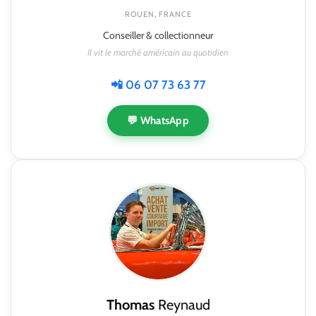
ROUEN, FRANCE
Conseiller & collectionneur
Il vit le marché américain au quotidien
📲 06 07 73 63 77
💬 WhatsApp
Thomas
Reynaud