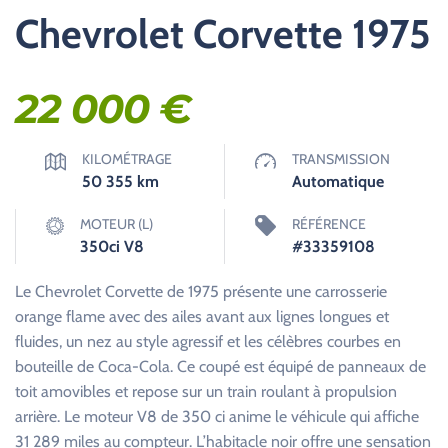
Chevrolet Corvette 1975
22 000
€
KILOMÉTRAGE
TRANSMISSION
50 355
km
Automatique
MOTEUR (L)
RÉFÉRENCE
350ci V8
#33359108
Le Chevrolet Corvette de 1975 présente une carrosserie
orange flame avec des ailes avant aux lignes longues et
fluides, un nez au style agressif et les célèbres courbes en
bouteille de Coca-Cola. Ce coupé est équipé de panneaux de
toit amovibles et repose sur un train roulant à propulsion
arrière. Le moteur V8 de 350 ci anime le véhicule qui affiche
31 289 miles au compteur. L’habitacle noir offre une sensation