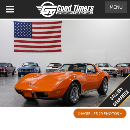
MENU
VOIR LES 29 PHOTOS