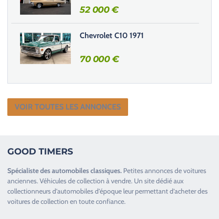
52 000
€
Chevrolet C10 1971
70 000
€
VOIR TOUTES LES ANNONCES
GOOD TIMERS
Spécialiste des
automobiles classiques
.
Petites annonces de
voitures
anciennes
.
Véhicules de collection
à vendre. Un site dédié aux
collectionneurs d’
automobiles d’époque
leur permettant d’acheter des
voitures de collection en toute confiance.