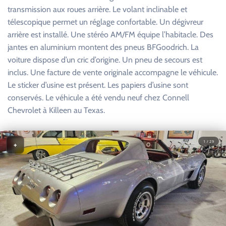
transmission aux roues arrière. Le volant inclinable et
télescopique permet un réglage confortable. Un dégivreur
arrière est installé. Une stéréo AM/FM équipe l’habitacle. Des
jantes en aluminium montent des pneus BFGoodrich. La
voiture dispose d’un cric d’origine. Un pneu de secours est
inclus. Une facture de vente originale accompagne le véhicule.
Le sticker d’usine est présent. Les papiers d’usine sont
conservés. Le véhicule a été vendu neuf chez Connell
Chevrolet à Killeen au Texas.
1 / 29
+