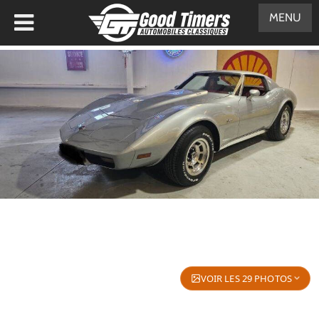
MENU
VOIR LES 29 PHOTOS