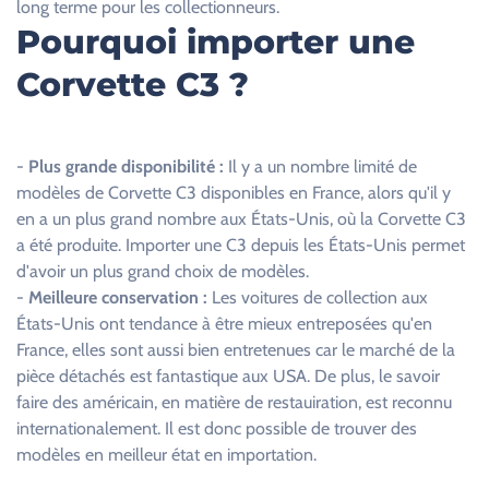
long terme pour les collectionneurs.
p
Pourquoi importer une
v
Corvette C3 ?
i
d
e
.
-
Plus grande disponibilité :
Il y a un nombre limité de
modèles de Corvette C3 disponibles en France, alors qu'il y
en a un plus grand nombre aux États-Unis, où la Corvette C3
a été produite. Importer une C3 depuis les États-Unis permet
d'avoir un plus grand choix de modèles.
-
Meilleure conservation :
Les voitures de collection aux
États-Unis ont tendance à être mieux entreposées qu'en
France, elles sont aussi bien entretenues car le marché de la
pièce détachés est fantastique aux USA. De plus, le savoir
faire des américain, en matière de restauiration, est reconnu
internationalement. Il est donc possible de trouver des
modèles en meilleur état en importation.