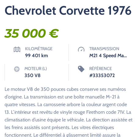
Chevrolet Corvette 1976
35 000
€
KILOMÉTRAGE
TRANSMISSION
99 401
km
M21 4 Speed Manuelle
MOTEUR (L)
RÉFÉRENCE
350 V8
#33353072
Le moteur V8 de 350 pouces cubes conserve ses numéros
d’origine. La transmission est une boîte manuelle M-21 à
quatre vitesses. La carrosserie arbore la couleur argent code
13. L’intérieur est revêtu de vinyle rouge Firethorn code 71V. La
climatisation d’usine équipe le véhicule. La direction assistée et
les freins assistés sont présents. Les vitres électriques
fonctionnent. Le différentiel à glissement limité assure la