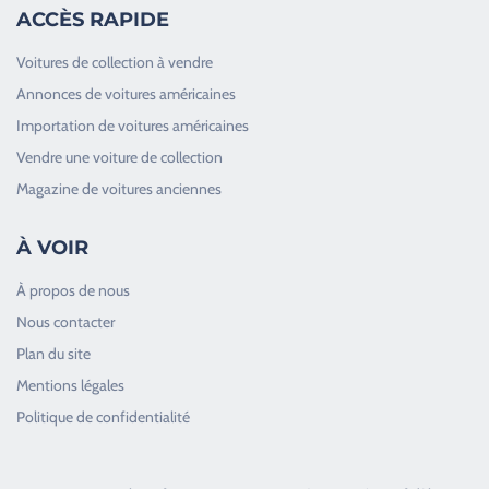
ACCÈS RAPIDE
Voitures de collection à vendre
Annonces de voitures américaines
Importation de voitures américaines
Vendre une voiture de collection
Magazine de voitures anciennes
À VOIR
À propos de nous
Nous contacter
Plan du site
Good Timers Assistance
Mentions légales
Toujours heureux d'aider les passionnés
Politique de confidentialité