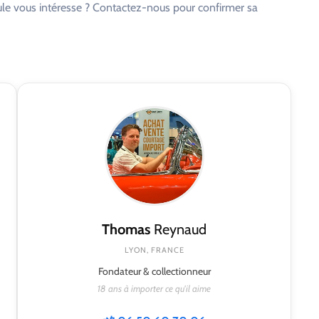
cule vous intéresse ? Contactez-nous pour confirmer sa
Thomas
Reynaud
LYON, FRANCE
Fondateur & collectionneur
18 ans à importer ce qu'il aime