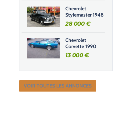
Chevrolet
Stylemaster 1948
28 000
€
Chevrolet
Corvette 1990
13 000
€
VOIR TOUTES LES ANNONCES