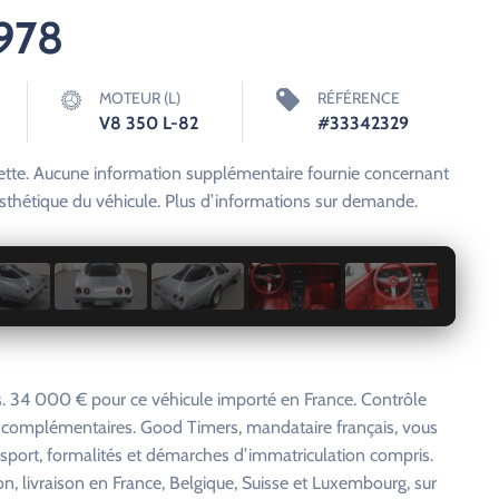
1978
MOTEUR (L)
RÉFÉRENCE
V8 350 L-82
#33342329
te. Aucune information supplémentaire fournie concernant
esthétique du véhicule. Plus d’informations sur demande.
1 / 24
. 34 000 € pour ce véhicule importé en France. Contrôle
s complémentaires. Good Timers, mandataire français, vous
nsport, formalités et démarches d’immatriculation compris.
on, livraison en France, Belgique, Suisse et Luxembourg, sur