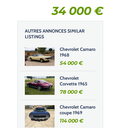
34 000
€
AUTRES ANNONCES SIMILAR
LISTINGS
Chevrolet Camaro
1968
54 000
€
Chevrolet
Corvette 1965
78 000
€
Chevrolet Camaro
coupe 1969
114 000
€