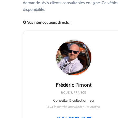
demande. Avis clients consultables en ligne. Ce véhi
disponibilité.
✪ Vos interlocuteurs directs :
Frédéric
Pimont
ROUEN, FRANCE
Conseiller & collectionneur
Il vit le marché américain au quotidien