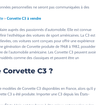
os données personnelles ne seront pas communiquées à des
te
>
Corvette C3 à vendre
pulaire auprès des passionnés d'automobile. Elle est connue
finir l'esthétique des voitures de sport américaines. La C3 est
levées, ces voitures sont conçues pour offrir une expérience
ième génération de Corvette produite de 1968 à 1982, posséder
toire de l'automobile américaine. Les Corvette C3 peuvent avoir
onsidérés comme des classiques et peuvent être un
 Corvette C3 ?
e modèles de Corvette C3 disponibles en France, alors qu'il y
ette C3 a été produite. Importer une C3 depuis les États-