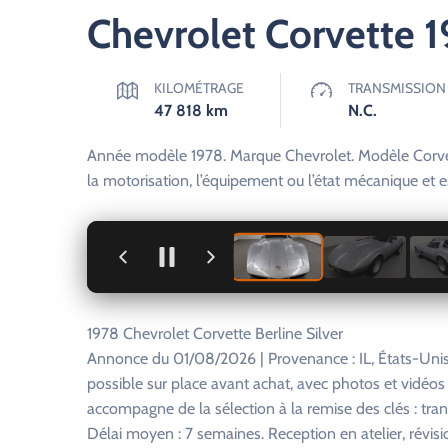
Chevrolet Corvette 
KILOMÉTRAGE
TRANSMISSION
47 818
km
N.C.
Année modèle 1978. Marque Chevrolet. Modèle Corvet
la motorisation, l’équipement ou l’état mécanique et 
+
1978 Chevrolet Corvette Berline Silver
Annonce du 01/08/2026 | Provenance : IL, États-Unis
possible sur place avant achat, avec photos et vidéo
accompagne de la sélection à la remise des clés : tra
Délai moyen : 7 semaines. Reception en atelier, révisi