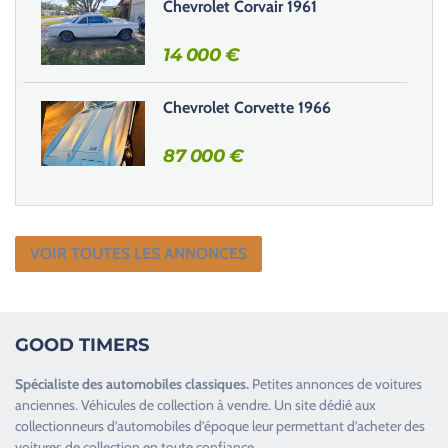
Chevrolet Corvair 1961
14 000
€
Chevrolet Corvette 1966
87 000
€
VOIR TOUTES LES ANNONCES
GOOD TIMERS
Spécialiste des
automobiles classiques
.
Petites annonces de
voitures
anciennes
.
Véhicules de collection
à vendre. Un site dédié aux
collectionneurs d’
automobiles d’époque
leur permettant d’acheter des
voitures de collection en toute confiance.