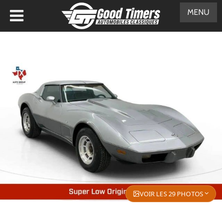
MENU
VOIR LES 29 PHOTOS