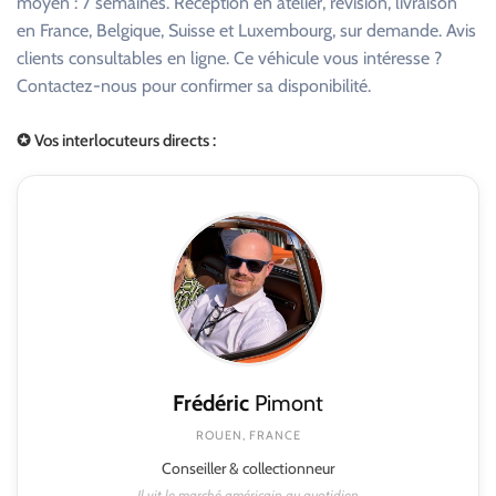
moyen : 7 semaines. Reception en atelier, révision, livraison
en France, Belgique, Suisse et Luxembourg, sur demande. Avis
clients consultables en ligne. Ce véhicule vous intéresse ?
Contactez-nous pour confirmer sa disponibilité.
✪ Vos interlocuteurs directs :
Frédéric
Pimont
ROUEN, FRANCE
Conseiller & collectionneur
Il vit le marché américain au quotidien