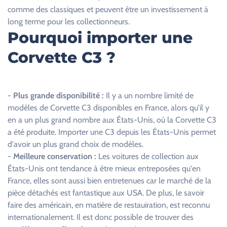
a
comme des classiques et peuvent être un investissement à
m
long terme pour les collectionneurs.
p
Pourquoi importer une
v
Corvette C3 ?
i
d
e
.
-
Plus grande disponibilité :
Il y a un nombre limité de
modèles de Corvette C3 disponibles en France, alors qu'il y
en a un plus grand nombre aux États-Unis, où la Corvette C3
a été produite. Importer une C3 depuis les États-Unis permet
d'avoir un plus grand choix de modèles.
-
Meilleure conservation :
Les voitures de collection aux
États-Unis ont tendance à être mieux entreposées qu'en
France, elles sont aussi bien entretenues car le marché de la
pièce détachés est fantastique aux USA. De plus, le savoir
faire des américain, en matière de restauiration, est reconnu
internationalement. Il est donc possible de trouver des