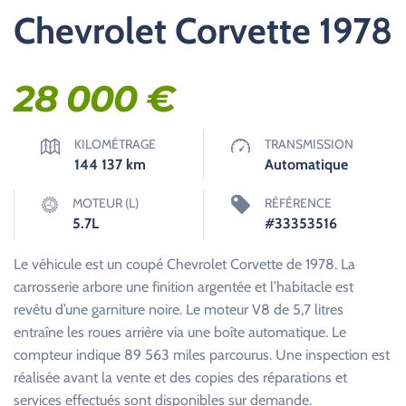
Chevrolet Corvette 1978
28 000
€
KILOMÉTRAGE
TRANSMISSION
144 137
km
Automatique
MOTEUR (L)
RÉFÉRENCE
5.7L
#33353516
Le véhicule est un coupé Chevrolet Corvette de 1978. La
carrosserie arbore une finition argentée et l’habitacle est
revêtu d’une garniture noire. Le moteur V8 de 5,7 litres
entraîne les roues arrière via une boîte automatique. Le
compteur indique 89 563 miles parcourus. Une inspection est
réalisée avant la vente et des copies des réparations et
services effectués sont disponibles sur demande.