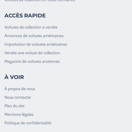
ACCÈS RAPIDE
Voitures de collection à vendre
Annonces de voitures américaines
Importation de voitures américaines
Vendre une voiture de collection
Magazine de voitures anciennes
À VOIR
À propos de nous
Nous contacter
Plan du site
Good Timers Assistance
Mentions légales
Toujours heureux d'aider les passionnés
Politique de confidentialité