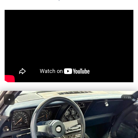
1 / 29
+