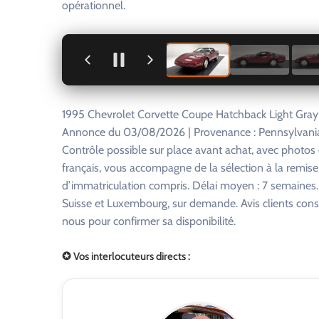
opérationnel.
+
1995 Chevrolet Corvette Coupe Hatchback Light Gray
Annonce du 03/08/2026 | Provenance : Pennsylvania,
Contrôle possible sur place avant achat, avec photo
français, vous accompagne de la sélection à la remise
d’immatriculation compris. Délai moyen : 7 semaines. R
Suisse et Luxembourg, sur demande. Avis clients consu
nous pour confirmer sa disponibilité.
✪ Vos interlocuteurs directs :