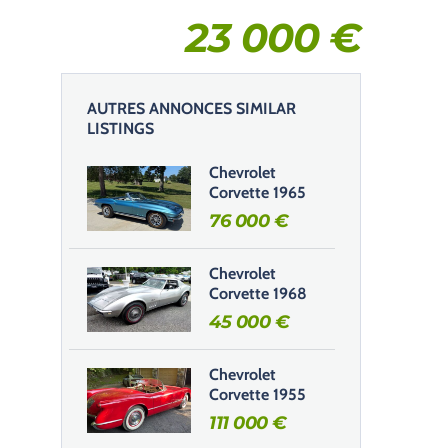
23 000
€
AUTRES ANNONCES SIMILAR
LISTINGS
Chevrolet
Corvette 1965
76 000
€
Chevrolet
Corvette 1968
45 000
€
Chevrolet
Corvette 1955
111 000
€