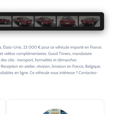
1 / 29
 États-Unis. 23 000 € pour ce véhicule importé en France.
s et vidéos complémentaires. Good Timers, mandataire
 des clés : transport, formalités et démarches
eception en atelier, révision, livraison en France, Belgique,
ltables en ligne. Ce véhicule vous intéresse ? Contactez-