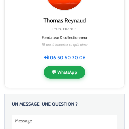
Thomas
Reynaud
LYON, FRANCE
Fondateur & collectionneur
18 ans à importer ce qu'il aime
📲 06 50 60 70 06
💬 WhatsApp
UN MESSAGE, UNE QUESTION ?