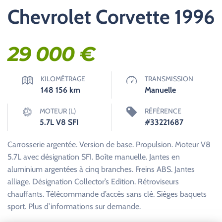
Chevrolet Corvette 1996
29 000
€
KILOMÉTRAGE
TRANSMISSION
148 156
km
Manuelle
MOTEUR (L)
RÉFÉRENCE
5.7L V8 SFI
#33221687
Carrosserie argentée. Version de base. Propulsion. Moteur V8
5.7L avec désignation SFI. Boîte manuelle. Jantes en
aluminium argentées à cinq branches. Freins ABS. Jantes
alliage. Désignation Collector’s Edition. Rétroviseurs
chauffants. Télécommande d’accès sans clé. Sièges baquets
sport. Plus d’informations sur demande.