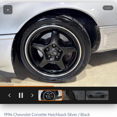
1 / 31
+
1996 Chevrolet Corvette Hatchback Silver / Black