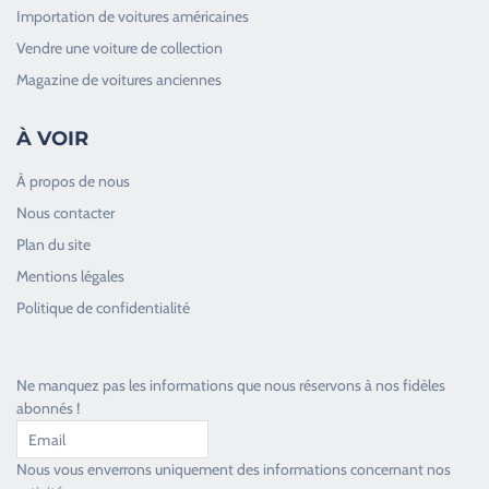
Importation de voitures américaines
Vendre une voiture de collection
Magazine de voitures anciennes
À VOIR
À propos de nous
Nous contacter
Plan du site
Good Timers Assistance
Mentions légales
Toujours heureux d'aider les passionnés
Politique de confidentialité
Ne manquez pas les informations que nous réservons à nos fidèles
abonnés !
Nous vous enverrons uniquement des informations concernant nos