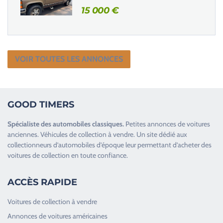
15 000
€
VOIR TOUTES LES ANNONCES
GOOD TIMERS
Spécialiste des
automobiles classiques
.
Petites annonces de
voitures
anciennes
.
Véhicules de collection
à vendre. Un site dédié aux
collectionneurs d’
automobiles d’époque
leur permettant d’acheter des
voitures de collection en toute confiance.
ACCÈS RAPIDE
Voitures de collection à vendre
Annonces de voitures américaines