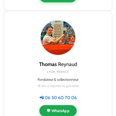
Thomas
Reynaud
LYON, FRANCE
Fondateur & collectionneur
18 ans à importer ce qu'il aime
📲 06 50 60 70 06
💬 WhatsApp