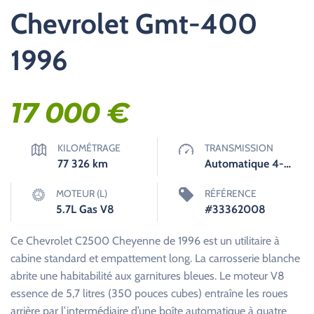
Chevrolet Gmt-400
1996
17 000
€
KILOMÉTRAGE
TRANSMISSION
77 326
km
Automatique 4-Speed
MOTEUR (L)
RÉFÉRENCE
5.7L Gas V8
#33362008
Ce Chevrolet C2500 Cheyenne de 1996 est un utilitaire à
cabine standard et empattement long. La carrosserie blanche
abrite une habitabilité aux garnitures bleues. Le moteur V8
essence de 5,7 litres (350 pouces cubes) entraîne les roues
arrière par l’intermédiaire d’une boîte automatique à quatre