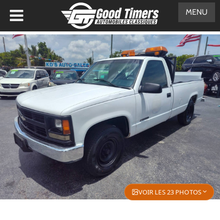
MENU
VOIR LES 23 PHOTOS