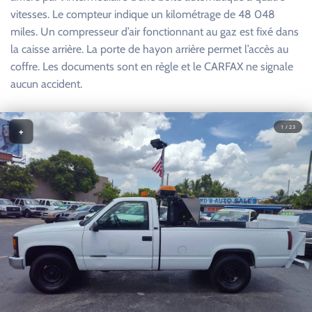
vitesses. Le compteur indique un kilométrage de 48 048
miles. Un compresseur d’air fonctionnant au gaz est fixé dans
la caisse arrière. La porte de hayon arrière permet l’accès au
coffre. Les documents sont en règle et le CARFAX ne signale
aucun accident.
1 / 23
+