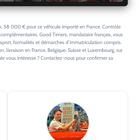
 58 000 € pour ce véhicule importé en France. Contrôle
s complémentaires. Good Timers, mandataire français, vous
nsport, formalités et démarches d’immatriculation compris.
on, livraison en France, Belgique, Suisse et Luxembourg, sur
cule vous intéresse ? Contactez-nous pour confirmer sa