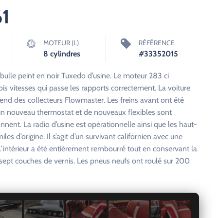
61
MOTEUR (L)
RÉFÉRENCE
8 cylindres
#33352015
bulle peint en noir Tuxedo d’usine. Le moteur 283 ci
is vitesses qui passe les rapports correctement. La voiture
nd des collecteurs Flowmaster. Les freins avant ont été
un nouveau thermostat et de nouveaux flexibles sont
onnent. La radio d’usine est opérationnelle ainsi que les haut-
les d’origine. Il s’agit d’un survivant californien avec une
 L’intérieur a été entièrement rembourré tout en conservant la
e sept couches de vernis. Les pneus neufs ont roulé sur 200
1 / 19