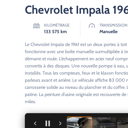
Chevrolet Impala 19
KILOMÉTRAGE
TRANSMISSION
133 575
km
Manuelle
Le Chevrolet Impala de 1961 est un deux portes à toit 
fonctionne avec une boîte manuelle surmultipliée à tro
démarre et roule. L’échappement en acier neuf compre
convertis à des disques. Une nouvelle pompe à eau, 
installés. Tous les compteurs, feux et le klaxon foncti
parleurs avant et arrière. Le véhicule affiche 83 000 mi
carrosserie solide au niveau du plancher et du coffre.
patine. La peinture d’usine originale est recouverte d
miles.
+