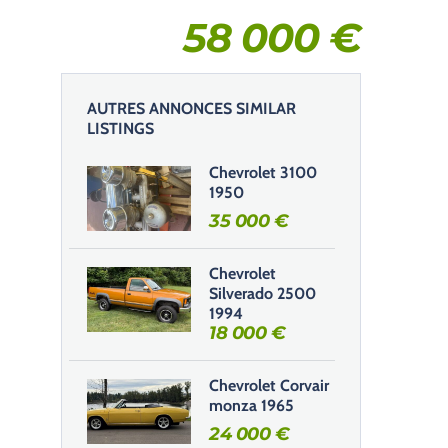
58 000
€
AUTRES ANNONCES SIMILAR
LISTINGS
Chevrolet 3100
1950
35 000
€
Chevrolet
Silverado 2500
1994
18 000
€
Chevrolet Corvair
monza 1965
24 000
€