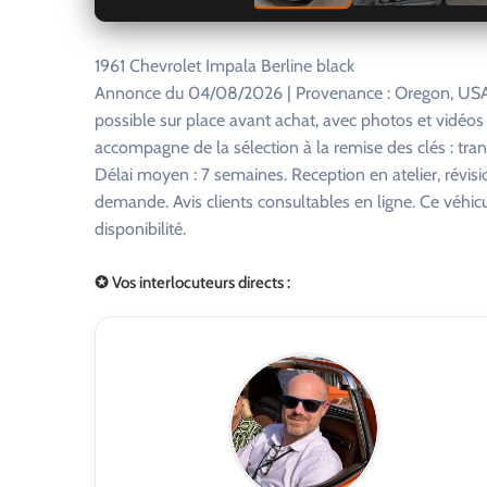
1961 Chevrolet Impala Berline black
Annonce du 04/08/2026 | Provenance : Oregon, USA.
possible sur place avant achat, avec photos et vidéo
accompagne de la sélection à la remise des clés : tra
Délai moyen : 7 semaines. Reception en atelier, révisi
demande. Avis clients consultables en ligne. Ce véhi
disponibilité.
✪ Vos interlocuteurs directs :