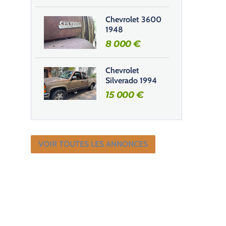
Chevrolet 3600
1948
8 000
€
Chevrolet
Silverado 1994
15 000
€
VOIR TOUTES LES ANNONCES