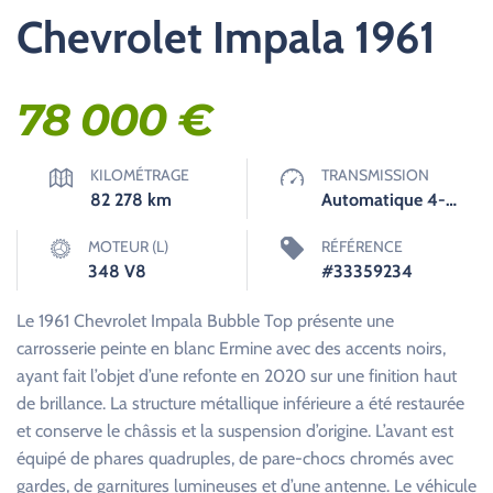
Chevrolet Impala 1961
78 000
€
KILOMÉTRAGE
TRANSMISSION
82 278
km
Automatique 4-Speed 700R4
MOTEUR (L)
RÉFÉRENCE
348 V8
#33359234
Le 1961 Chevrolet Impala Bubble Top présente une
carrosserie peinte en blanc Ermine avec des accents noirs,
ayant fait l’objet d’une refonte en 2020 sur une finition haut
de brillance. La structure métallique inférieure a été restaurée
et conserve le châssis et la suspension d’origine. L’avant est
équipé de phares quadruples, de pare-chocs chromés avec
gardes, de garnitures lumineuses et d’une antenne. Le véhicule