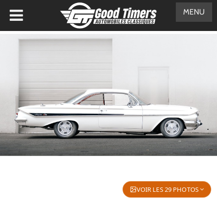
MENU
VOIR LES 29 PHOTOS