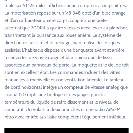
roule sur 51 125 miles affichés sur un compteur à cinq chiffres.
La motorisation repose sur un V8 348 doté d’un bloc orange
et d’un carburateur quatre corps, couplé à une boîte
automatique 700R4 à quatre vitesses avec levier au plancher,
transmettant la puissance aux roues arrière. Le système de
direction est assisté et le freinage avant utilise des disques
assistés. L’habitacle dispose d’une banquette avant et arrière
recouvertes de vinyle rouge et blanc ainsi que de tissu,
assorties aux panneaux de porte. La moquette et le ciel de toit
sont en excellent état. Les commandes incluent des vitres
manuelles à manivelle et une ventilation latérale. Le tableau
de bord horizontal intègre un compteur de vitesse analogique
jusqu’à 120 mph, une horloge et des jauges pour la
température du liquide de refroidissement et le niveau de
carburant. Un volant à deux branches et une radio AM/FM
rétro avec entrée auxiliaire complètent l’équipement intérieur.