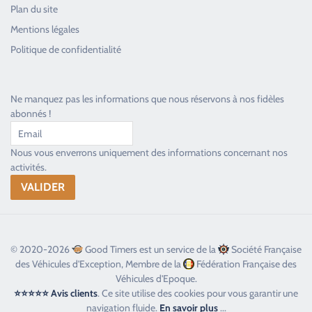
Plan du site
Good Timers Assistance
Mentions légales
Toujours heureux d'aider les passionnés
Politique de confidentialité
Ne manquez pas les informations que nous réservons à nos fidèles
abonnés !
Nous vous enverrons uniquement des informations concernant nos
activités.
© 2020-2026
Good Timers est un service de la
Société Française
des Véhicules d'Exception, Membre de la
Fédération Française des
Véhicules d'Epoque.
⭐⭐⭐⭐⭐ Avis clients
. Ce site utilise des cookies pour vous garantir une
navigation fluide.
En savoir plus
...