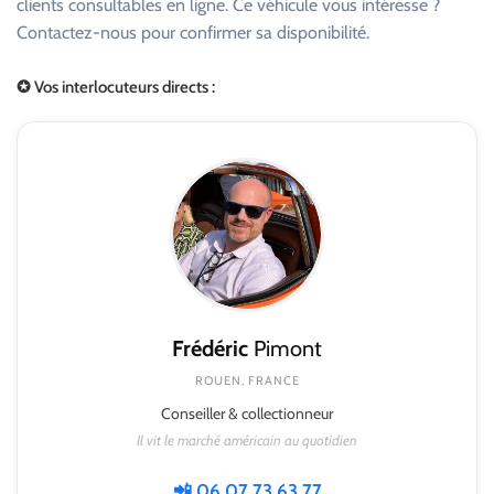
clients consultables en ligne. Ce véhicule vous intéresse ?
Contactez-nous pour confirmer sa disponibilité.
✪ Vos interlocuteurs directs :
Frédéric
Pimont
ROUEN, FRANCE
Conseiller & collectionneur
Il vit le marché américain au quotidien
📲 06 07 73 63 77