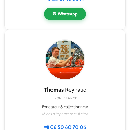
💬 WhatsApp
Thomas
Reynaud
LYON, FRANCE
Fondateur & collectionneur
18 ans à importer ce qu'il aime
📲 06 50 60 70 06