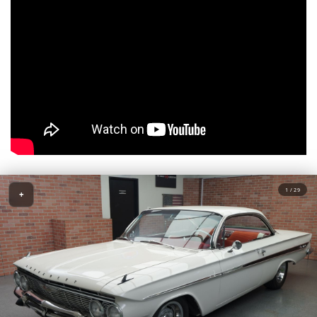
1 / 29
+