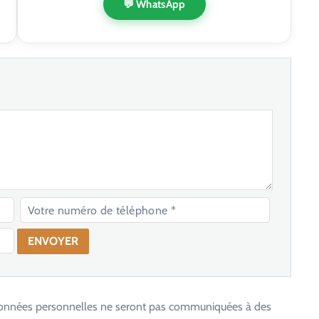
💬 WhatsApp
os données personnelles ne seront pas communiquées à des