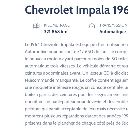
Chevrolet Impala 19
KILOMÉTRAGE
TRANSMISSION
321 868
km
Automatique
Le 1964 Chevrolet Impala est équipé d’un moteur neuf 
Automotive pour un coût de 12 650 dollars. Le compte
le nouveau moteur ayant parcouru moins de 50 miles d
automatique trois vitesses. Le véhicule démarre et ro
ceintures abdominales avant. Un lecteur CD à dix dis
télécommande manquante. Le coffre contient égalemen
une moquette intérieure rouge, un console centrale, un 
boîte à gants, des ceintures pour les sièges arrière, un
nourriture, un haut-parleur pour drive-in et des emblè
peinture qui paraît acceptable de loin mais nécessite 
montrent plusieurs réparations datant des années 19
présents dans le plancher de chaque côté près de l’ex