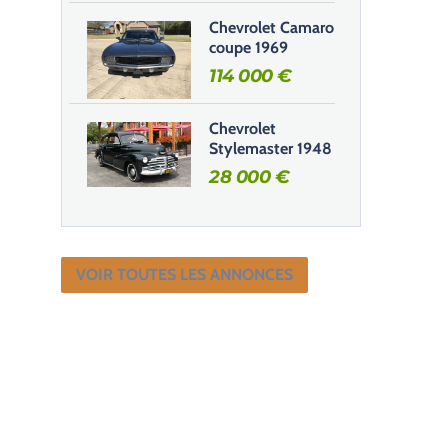
Chevrolet Camaro
coupe 1969
114 000
€
Chevrolet
Stylemaster 1948
28 000
€
VOIR TOUTES LES ANNONCES