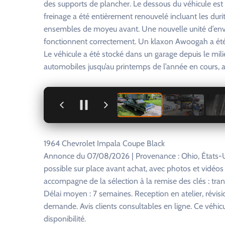
des supports de plancher. Le dessous du véhicule est 
freinage a été entièrement renouvelé incluant les durit
ensembles de moyeu avant. Une nouvelle unité d’envoi d
fonctionnent correctement. Un klaxon Awoogah a été a
Le véhicule a été stocké dans un garage depuis le mil
automobiles jusqu’au printemps de l’année en cours, a
+
1964 Chevrolet Impala Coupe Black
Annonce du 07/08/2026 | Provenance : Ohio, États-U
possible sur place avant achat, avec photos et vidéo
accompagne de la sélection à la remise des clés : tra
Délai moyen : 7 semaines. Reception en atelier, révisi
demande. Avis clients consultables en ligne. Ce véhi
disponibilité.