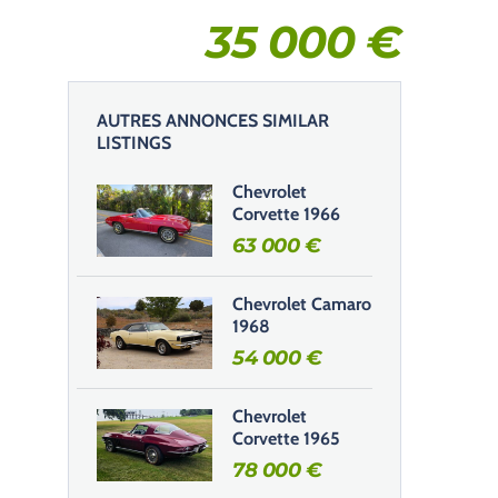
35 000
€
AUTRES ANNONCES SIMILAR
LISTINGS
Chevrolet
Corvette 1966
63 000
€
Chevrolet Camaro
1968
54 000
€
Chevrolet
Corvette 1965
78 000
€