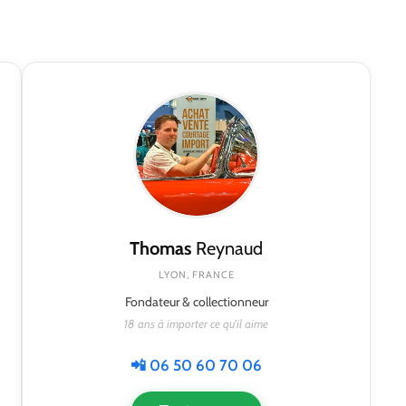
Thomas
Reynaud
LYON, FRANCE
Fondateur & collectionneur
18 ans à importer ce qu'il aime
📲 06 50 60 70 06