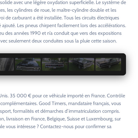
solide avec une légère oxydation superficielle. Le système de
es, les cylindres de roue, le maître-cylindre double et les
e carburant a été installée. Tous les circuits électriques
jouté. Les pneus chirpent facilement lors des accélérations.
ieu des années 1990 et n’a conduit que vers des expositions
vec seulement deux conduites sous la pluie cette saison.
1 / 29
nis. 35 000 € pour ce véhicule importé en France. Contrôle
s complémentaires. Good Timers, mandataire français, vous
nsport, formalités et démarches d’immatriculation compris.
on, livraison en France, Belgique, Suisse et Luxembourg, sur
cule vous intéresse ? Contactez-nous pour confirmer sa