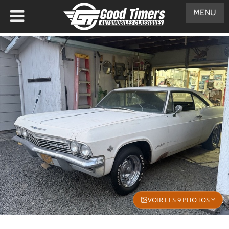
MENU
VOIR LES 9 PHOTOS