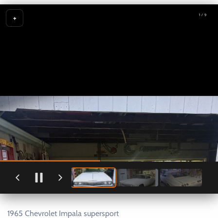
1 / 9
+
1965 Chevrolet Impala supersport