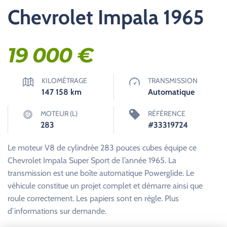
Chevrolet Impala 1965
19 000
€
KILOMÉTRAGE
TRANSMISSION
147 158
km
Automatique
MOTEUR (L)
RÉFÉRENCE
283
#33319724
Le moteur V8 de cylindrée 283 pouces cubes équipe ce
Chevrolet Impala Super Sport de l’année 1965. La
transmission est une boîte automatique Powerglide. Le
véhicule constitue un projet complet et démarre ainsi que
roule correctement. Les papiers sont en règle. Plus
d’informations sur demande.