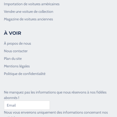
Importation de voitures américaines
Vendre une voiture de collection
Magazine de voitures anciennes
À VOIR
À propos de nous
Nous contacter
Plan du site
Good Timers Assistance
Mentions légales
Toujours heureux d'aider les passionnés
Politique de confidentialité
Ne manquez pas les informations que nous réservons à nos fidèles
abonnés !
Nous vous enverrons uniquement des informations concernant nos