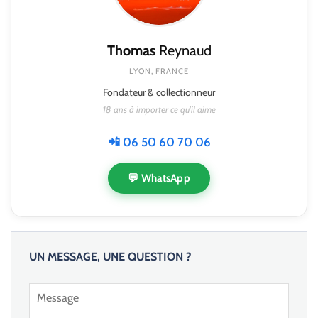
Thomas
Reynaud
LYON, FRANCE
Fondateur & collectionneur
18 ans à importer ce qu'il aime
📲 06 50 60 70 06
💬 WhatsApp
UN MESSAGE, UNE QUESTION ?