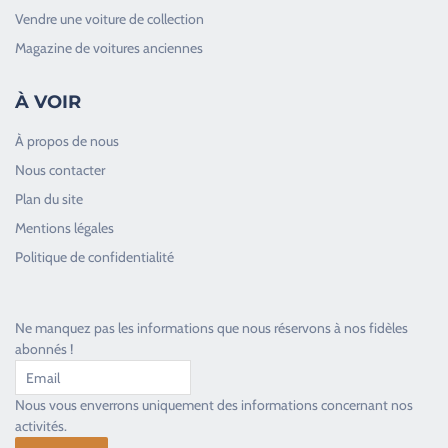
Vendre une voiture de collection
Magazine de voitures anciennes
À VOIR
À propos de nous
Nous contacter
Plan du site
Good Timers Assistance
Mentions légales
Toujours heureux d'aider les passionnés
Politique de confidentialité
Ne manquez pas les informations que nous réservons à nos fidèles
abonnés !
Nous vous enverrons uniquement des informations concernant nos
activités.