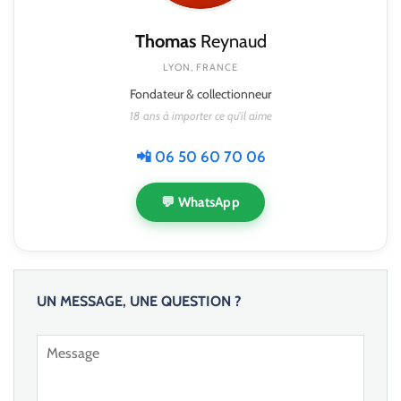
Thomas
Reynaud
LYON, FRANCE
Fondateur & collectionneur
18 ans à importer ce qu'il aime
📲 06 50 60 70 06
💬 WhatsApp
UN MESSAGE, UNE QUESTION ?