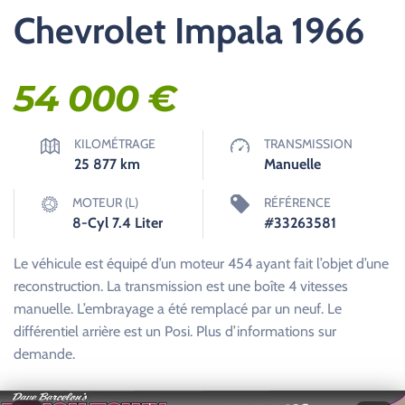
Chevrolet Impala 1966
54 000
€
KILOMÉTRAGE
TRANSMISSION
25 877
km
Manuelle
MOTEUR (L)
RÉFÉRENCE
8-Cyl 7.4 Liter
#33263581
Le véhicule est équipé d’un moteur 454 ayant fait l’objet d’une
reconstruction. La transmission est une boîte 4 vitesses
manuelle. L’embrayage a été remplacé par un neuf. Le
différentiel arrière est un Posi. Plus d’informations sur
demande.