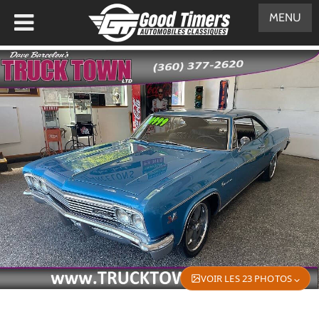
MENU
VOIR LES 23 PHOTOS