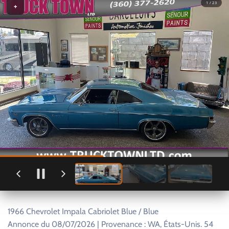
1 / 23
+
1966 Chevrolet Impala Cabriolet Blue / Blue
Annonce du 08/07/2026 | Provenance : WA, États-Unis. 54