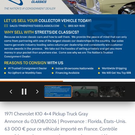
1971 Chevrolet K10 4×4 Pickup Truck Gray
Annonce du 03/08/2026 | Provenance : Florida, États-Unis.
63 000 € pour ce véhicule importé en France. Contrôle