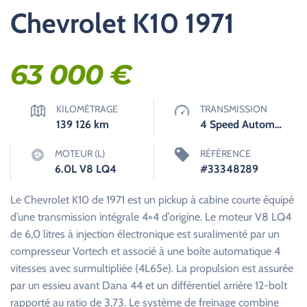
Chevrolet K10 1971
63 000
€
KILOMÉTRAGE
TRANSMISSION
139 126
km
4 Speed Automatique
MOTEUR (L)
RÉFÉRENCE
6.0L V8 LQ4
#33348289
Le Chevrolet K10 de 1971 est un pickup à cabine courte équipé
d’une transmission intégrale 4×4 d’origine. Le moteur V8 LQ4
de 6,0 litres à injection électronique est suralimenté par un
compresseur Vortech et associé à une boîte automatique 4
vitesses avec surmultipliée (4L65e). La propulsion est assurée
par un essieu avant Dana 44 et un différentiel arrière 12-bolt
rapporté au ratio de 3,73. Le système de freinage combine