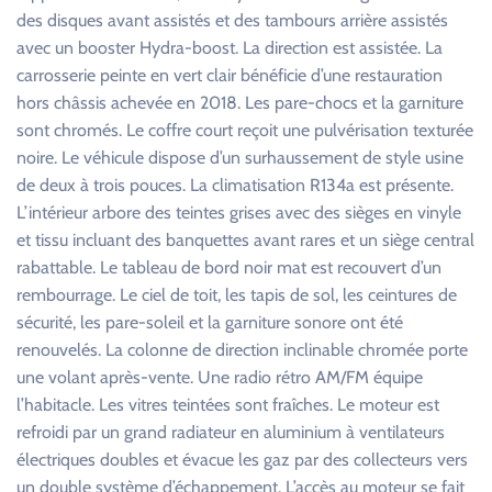
des disques avant assistés et des tambours arrière assistés
avec un booster Hydra-boost. La direction est assistée. La
carrosserie peinte en vert clair bénéficie d’une restauration
hors châssis achevée en 2018. Les pare-chocs et la garniture
sont chromés. Le coffre court reçoit une pulvérisation texturée
noire. Le véhicule dispose d’un surhaussement de style usine
de deux à trois pouces. La climatisation R134a est présente.
L’intérieur arbore des teintes grises avec des sièges en vinyle
et tissu incluant des banquettes avant rares et un siège central
rabattable. Le tableau de bord noir mat est recouvert d’un
rembourrage. Le ciel de toit, les tapis de sol, les ceintures de
sécurité, les pare-soleil et la garniture sonore ont été
renouvelés. La colonne de direction inclinable chromée porte
une volant après-vente. Une radio rétro AM/FM équipe
l’habitacle. Les vitres teintées sont fraîches. Le moteur est
refroidi par un grand radiateur en aluminium à ventilateurs
électriques doubles et évacue les gaz par des collecteurs vers
un double système d’échappement. L’accès au moteur se fait