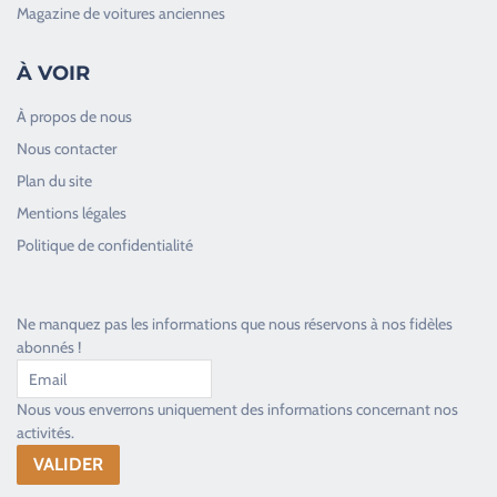
Magazine de voitures anciennes
À VOIR
À propos de nous
Nous contacter
Plan du site
Good Timers Assistance
Mentions légales
Toujours heureux d'aider les passionnés
Politique de confidentialité
Ne manquez pas les informations que nous réservons à nos fidèles
abonnés !
Nous vous enverrons uniquement des informations concernant nos
activités.