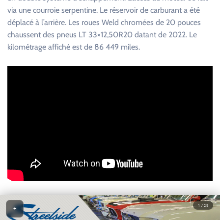
via une courroie serpentine. Le réservoir de carburant a été
déplacé à l’arrière. Les roues Weld chromées de 20 pouces
chaussent des pneus LT 33×12,50R20 datant de 2022. Le
kilométrage affiché est de 86 449 miles.
1 / 29
+