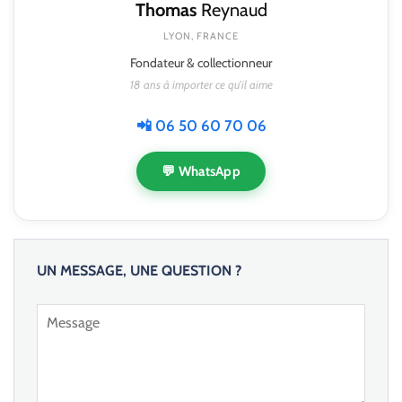
Thomas
Reynaud
LYON, FRANCE
Fondateur & collectionneur
18 ans à importer ce qu'il aime
📲 06 50 60 70 06
💬 WhatsApp
UN MESSAGE, UNE QUESTION ?