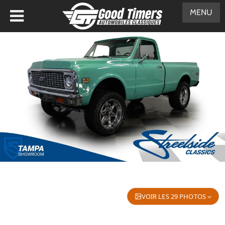
MENU
VOIR LES 29 PHOTOS