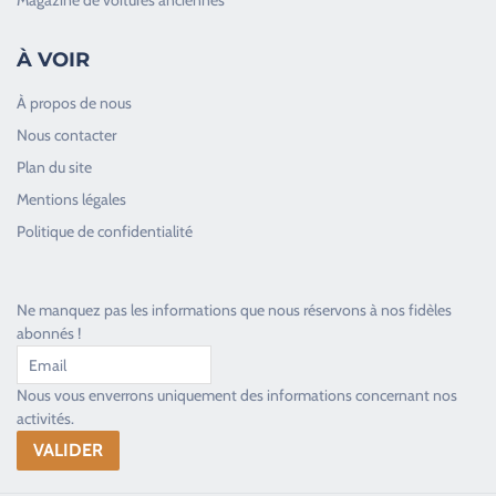
À VOIR
À propos de nous
Nous contacter
Plan du site
Good Timers Assistance
Mentions légales
Toujours heureux d'aider les passionnés
Politique de confidentialité
Ne manquez pas les informations que nous réservons à nos fidèles
abonnés !
Nous vous enverrons uniquement des informations concernant nos
activités.