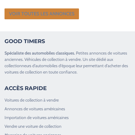
VOIR TOUTES LES ANNONCES
GOOD TIMERS
Spécialiste des
automobiles classiques
.
Petites annonces de
voitures
anciennes
.
Véhicules de collection
à vendre. Un site dédié aux
collectionneurs d’
automobiles d’époque
leur permettant d’acheter des
voitures de collection en toute confiance.
ACCÈS RAPIDE
Voitures de collection à vendre
Annonces de voitures américaines
Importation de voitures américaines
Vendre une voiture de collection
Magazine de voitures anciennes