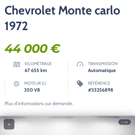
Chevrolet Monte carlo
1972
44 000
€
KILOMÉTRAGE
TRANSMISSION
67 655
km
Automatique
MOTEUR (L)
RÉFÉRENCE
350 V8
#33256898
Plus d’informations sur demande.
1 / 84
+