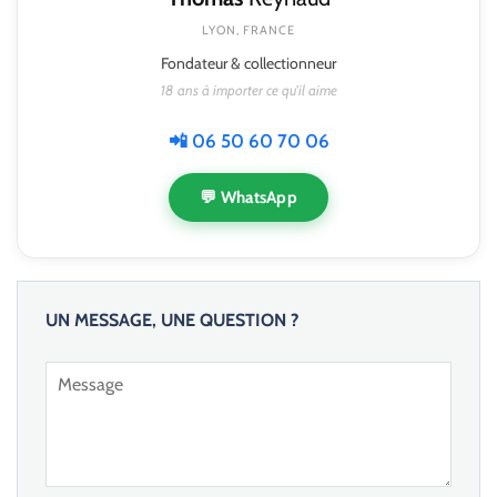
LYON, FRANCE
Fondateur & collectionneur
18 ans à importer ce qu'il aime
📲 06 50 60 70 06
💬 WhatsApp
UN MESSAGE, UNE QUESTION ?