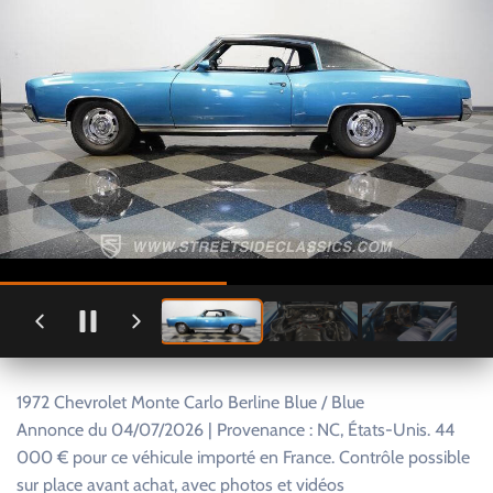
1972 Chevrolet Monte Carlo Berline Blue / Blue
Annonce du 04/07/2026 | Provenance : NC, États-Unis. 44
000 € pour ce véhicule importé en France. Contrôle possible
sur place avant achat, avec photos et vidéos