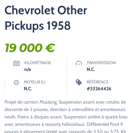
Chevrolet Other
Pickups 1958
19 000
€
KILOMÉTRAGE
TRANSMISSION
n/a
N.C.
MOTEUR (L)
RÉFÉRENCE
N.C.
#33264426
Projet de camion Mustang. Suspension avant avec rotules de
descente de 2 pouces, direction à crémaillère et amortisseurs
neufs. Freins à disques avant. Suspension arrière à quatre bras
avec amortisseurs à ressorts hélicoïdaux. Différentiel Ford 9
pouces à glissement limité avec rapports de 3,50 ou 3,73. Kit