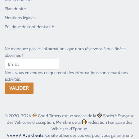
Plan du site
Good Timers Assistance
Mentions légales
Toujours heureux d'aider les passionnés
Politique de confidentialité
Ne manquez pas les informations que nous réservons à nos fidèles
abonnés !
Nous vous enverrons uniquement des informations concernant nos
activités.
© 2020-2026
Good Timers est un service de la
Société Française
des Véhicules d'Exception, Membre de la
Fédération Française des
Véhicules d'Epoque.
⭐⭐⭐⭐⭐ Avis clients
. Ce site utilise des cookies pour vous garantir une