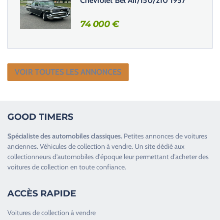
Chevrolet Bel Air/150/210 1957
74 000
€
VOIR TOUTES LES ANNONCES
GOOD TIMERS
Spécialiste des
automobiles classiques
.
Petites annonces de
voitures
anciennes
.
Véhicules de collection
à vendre. Un site dédié aux
collectionneurs d’
automobiles d’époque
leur permettant d’acheter des
voitures de collection en toute confiance.
ACCÈS RAPIDE
Voitures de collection à vendre