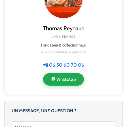
Thomas
Reynaud
LYON, FRANCE
Fondateur & collectionneur
18 ans à importer ce qu'il aime
📲 06 50 60 70 06
💬 WhatsApp
UN MESSAGE, UNE QUESTION ?