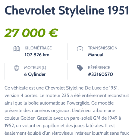
Chevrolet Styleline 1951
27 000
€
KILOMÉTRAGE
TRANSMISSION
107 826
km
Manual
MOTEUR (L)
RÉFÉRENCE
6 Cylinder
#33160570
Ce véhicule est une Chevrolet Styleline De Luxe de 1951,
version 4 portes. Le moteur 235 a été entièrement reconstruit
ainsi que la boîte automatique Powerglide. Ce modèle
présente des numéros originaux. L’extérieur arbore une
couleur Golden Gazelle avec un pare-soleil GM de 1949 à
1952, un volant en papillon et des jupes latérales. Il est
également équipé d’un rétroviseur intérieur jour/nuit sans feux