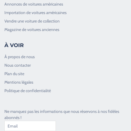
Annonces de voitures américaines
Importation de voitures américaines
Vendre une voiture de collection
Magazine de voitures anciennes
À VOIR
À propos de nous
Nous contacter
Plan du site
Good Timers Assistance
Mentions légales
Toujours heureux d'aider les passionnés
Politique de confidentialité
Ne manquez pas les informations que nous réservons à nos fidèles
abonnés !