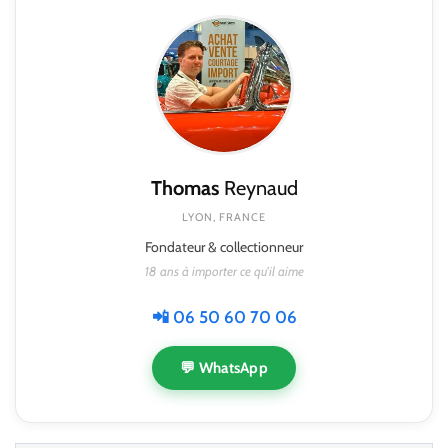
Thomas
Reynaud
LYON, FRANCE
Fondateur & collectionneur
18 ans à importer ce qu'il aime
📲 06 50 60 70 06
💬 WhatsApp