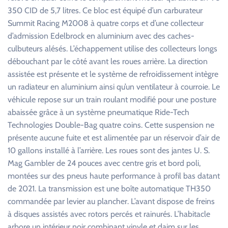
350 CID de 5,7 litres. Ce bloc est équipé d’un carburateur
Summit Racing M2008 à quatre corps et d’une collecteur
d’admission Edelbrock en aluminium avec des caches-
culbuteurs alésés. L’échappement utilise des collecteurs longs
débouchant par le côté avant les roues arrière. La direction
assistée est présente et le système de refroidissement intègre
un radiateur en aluminium ainsi qu’un ventilateur à courroie. Le
véhicule repose sur un train roulant modifié pour une posture
abaissée grâce à un système pneumatique Ride-Tech
Technologies Double-Bag quatre coins. Cette suspension ne
présente aucune fuite et est alimentée par un réservoir d’air de
10 gallons installé à l’arrière. Les roues sont des jantes U. S.
Mag Gambler de 24 pouces avec centre gris et bord poli,
montées sur des pneus haute performance à profil bas datant
de 2021. La transmission est une boîte automatique TH350
commandée par levier au plancher. L’avant dispose de freins
à disques assistés avec rotors percés et rainurés. L’habitacle
arbore un intérieur noir combinant vinyle et daim sur les