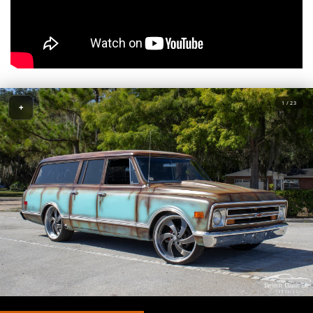
1 / 23
+