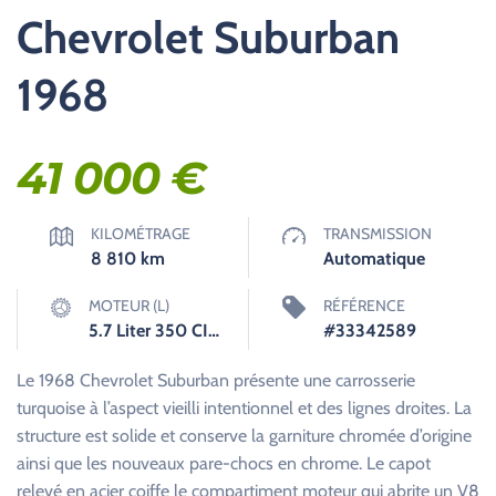
Chevrolet Suburban
1968
41 000
€
KILOMÉTRAGE
TRANSMISSION
8 810
km
Automatique
MOTEUR (L)
RÉFÉRENCE
5.7 Liter 350 CID V8
#33342589
Le 1968 Chevrolet Suburban présente une carrosserie
turquoise à l’aspect vieilli intentionnel et des lignes droites. La
structure est solide et conserve la garniture chromée d’origine
ainsi que les nouveaux pare-chocs en chrome. Le capot
relevé en acier coiffe le compartiment moteur qui abrite un V8