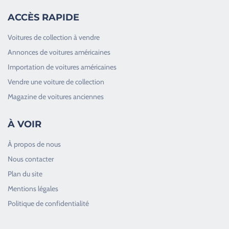
ACCÈS RAPIDE
Voitures de collection à vendre
Annonces de voitures américaines
Importation de voitures américaines
Vendre une voiture de collection
Magazine de voitures anciennes
À VOIR
À propos de nous
Nous contacter
Plan du site
Good Timers Assistance
Mentions légales
Toujours heureux d'aider les passionnés
Politique de confidentialité