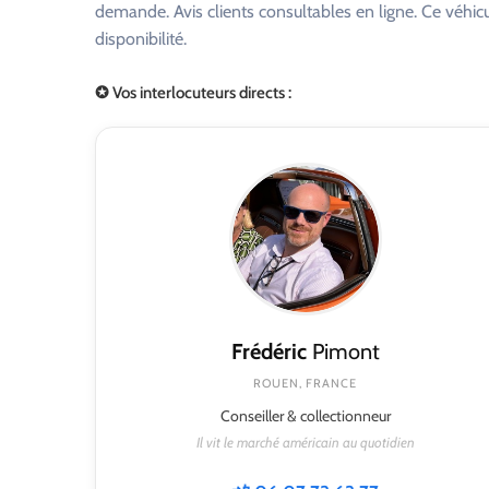
demande. Avis clients consultables en ligne. Ce véhi
disponibilité.
✪ Vos interlocuteurs directs :
Frédéric
Pimont
ROUEN, FRANCE
Conseiller & collectionneur
Il vit le marché américain au quotidien