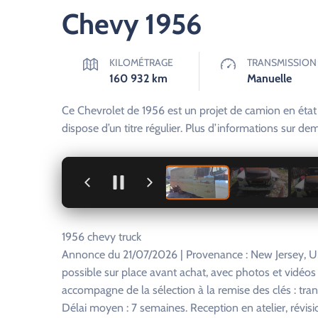
Chevy 1956
KILOMÉTRAGE
TRANSMISSION
160 932
km
Manuelle
Ce Chevrolet de 1956 est un projet de camion en état s
dispose d’un titre régulier. Plus d’informations sur d
+
1956 chevy truck
Annonce du 21/07/2026 | Provenance : New Jersey, US
possible sur place avant achat, avec photos et vidéo
accompagne de la sélection à la remise des clés : tra
Délai moyen : 7 semaines. Reception en atelier, révisi