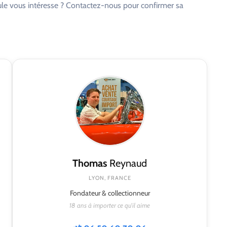
cule vous intéresse ? Contactez-nous pour confirmer sa
Thomas
Reynaud
LYON, FRANCE
Fondateur & collectionneur
18 ans à importer ce qu'il aime