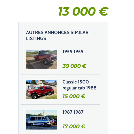
13 000
€
AUTRES ANNONCES SIMILAR
LISTINGS
1955 1955
39 000
€
Classic 1500
regular cab 1988
15 000
€
1987 1987
17 000
€