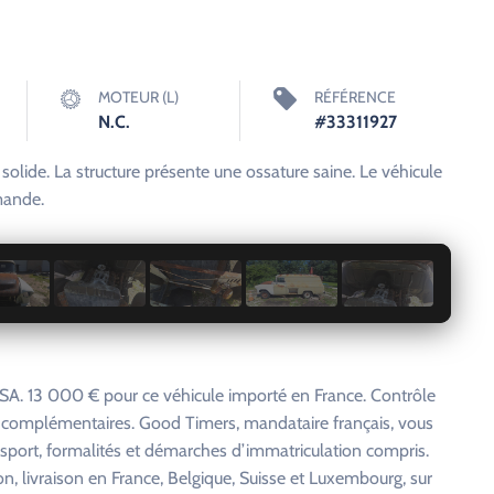
MOTEUR (L)
RÉFÉRENCE
N.C.
#33311927
olide. La structure présente une ossature saine. Le véhicule
emande.
1 / 13
A. 13 000 € pour ce véhicule importé en France. Contrôle
s complémentaires. Good Timers, mandataire français, vous
nsport, formalités et démarches d’immatriculation compris.
on, livraison en France, Belgique, Suisse et Luxembourg, sur