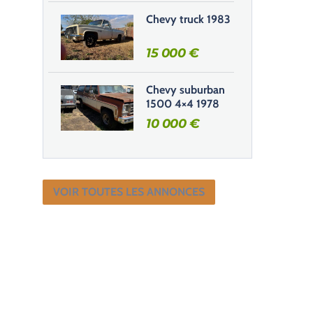
Chevy truck 1983
15 000
€
Chevy suburban
1500 4×4 1978
10 000
€
VOIR TOUTES LES ANNONCES