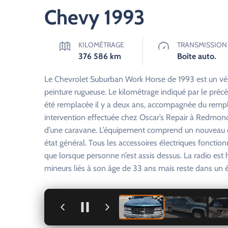
Chevy 1993
KILOMÉTRAGE
TRANSMISSION
376 586
km
Boîte auto.
Le Chevrolet Suburban Work Horse de 1993 est un véhic
peinture rugueuse. Le kilométrage indiqué par le préc
été remplacée il y a deux ans, accompagnée du remp
intervention effectuée chez Oscar’s Repair à Redmond
d’une caravane. L’équipement comprend un nouveau c
état général. Tous les accessoires électriques fonctionn
que lorsque personne n’est assis dessus. La radio est 
mineurs liés à son âge de 33 ans mais reste dans un ét
+