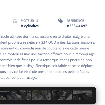
MOTEUR (L)
RÉFÉRENCE
8 cylindres
#33304497
ule utilitaire dont la carrosserie reste droite malgré une
édent propriétaire s’élève à 234 000 miles. La transmission a
lacement du convertisseur de couple lors de cette même
. Le moteur assure une traction efficace pour le remorquage
ontrôleur de freins pour la remorque et des pneus en bon
ent, bien que le siège électrique soit faible et ne se déplace
hors service. Le véhicule présente quelques petits défauts
at correct pour l’usage.
1 / 11