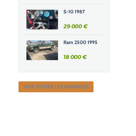
S-10 1987
29 000
€
Ram 2500 1995
18 000
€
VOIR TOUTES LES ANNONCES