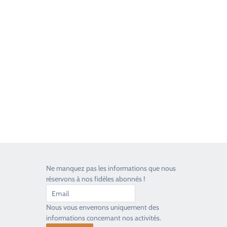
Good Timers Assistance
Toujours heureux d'aider les passionnés
Ne manquez pas les informations que nous
réservons à nos fidèles abonnés !
Nous vous enverrons uniquement des
informations concernant nos activités.