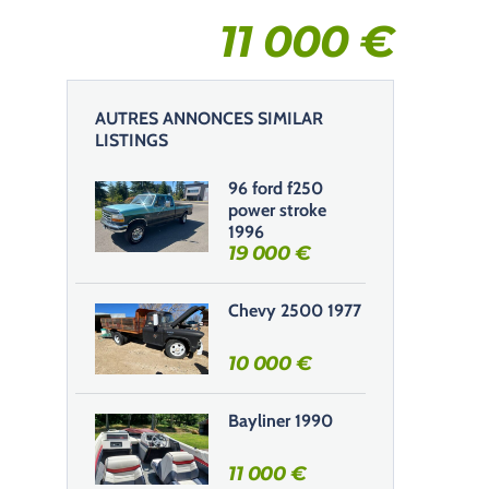
11 000
€
AUTRES ANNONCES SIMILAR
LISTINGS
96 ford f250
power stroke
1996
19 000
€
Chevy 2500 1977
10 000
€
Bayliner 1990
11 000
€