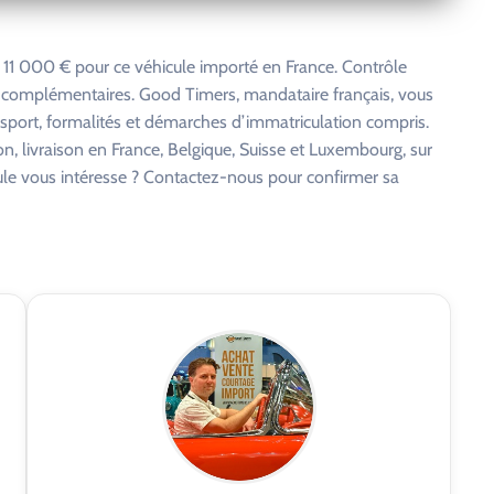
11 000 € pour ce véhicule importé en France. Contrôle
s complémentaires. Good Timers, mandataire français, vous
nsport, formalités et démarches d’immatriculation compris.
on, livraison en France, Belgique, Suisse et Luxembourg, sur
cule vous intéresse ? Contactez-nous pour confirmer sa