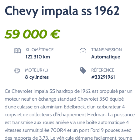
Chevy impala ss 1962
59 000
€
KILOMÉTRAGE
TRANSMISSION
122 310
km
Automatique
MOTEUR (L)
RÉFÉRENCE
8 cylindres
#33291961
Ce Chevrolet Impala SS hardtop de 1962 est propulsé par un
moteur neuf en échange standard Chevrolet 350 équipé
d’une culasse en aluminium Edelbrock, d’un carburateur 4
corps et de collecteurs d’échappement Hedman. La puissance
est transmise aux roues arrière via une boîte automatique 4
vitesses surmultipliée 700R4 et un pont Ford 9 pouces avec
des rapports de 3.73. Le véhicule démarre facilement, tourne