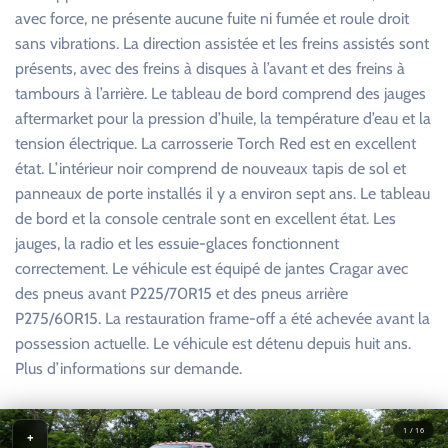
avec force, ne présente aucune fuite ni fumée et roule droit
sans vibrations. La direction assistée et les freins assistés sont
présents, avec des freins à disques à l’avant et des freins à
tambours à l’arrière. Le tableau de bord comprend des jauges
aftermarket pour la pression d’huile, la température d’eau et la
tension électrique. La carrosserie Torch Red est en excellent
état. L’intérieur noir comprend de nouveaux tapis de sol et
panneaux de porte installés il y a environ sept ans. Le tableau
de bord et la console centrale sont en excellent état. Les
jauges, la radio et les essuie-glaces fonctionnent
correctement. Le véhicule est équipé de jantes Cragar avec
des pneus avant P225/70R15 et des pneus arrière
P275/60R15. La restauration frame-off a été achevée avant la
possession actuelle. Le véhicule est détenu depuis huit ans.
Plus d’informations sur demande.
1 / 16
+