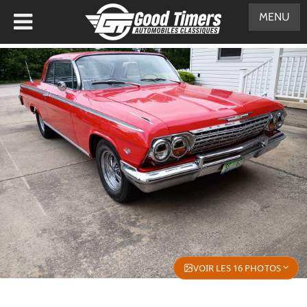
MENU
VOIR LES 16 PHOTOS