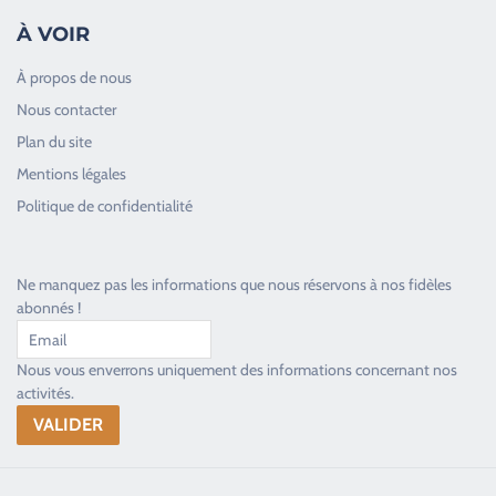
À VOIR
À propos de nous
Nous contacter
Plan du site
Good Timers Assistance
Mentions légales
Toujours heureux d'aider les passionnés
Politique de confidentialité
Ne manquez pas les informations que nous réservons à nos fidèles
abonnés !
Nous vous enverrons uniquement des informations concernant nos
activités.