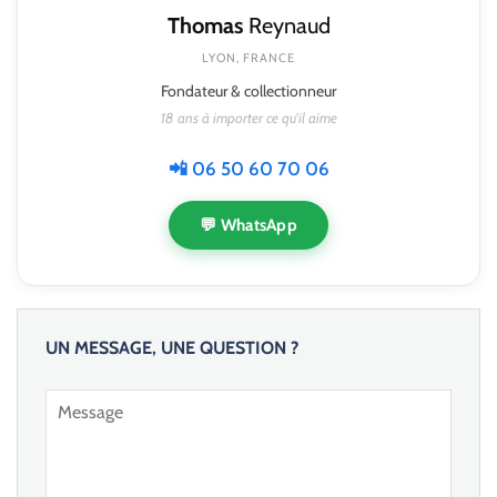
Thomas
Reynaud
LYON, FRANCE
Fondateur & collectionneur
18 ans à importer ce qu'il aime
📲 06 50 60 70 06
💬 WhatsApp
UN MESSAGE, UNE QUESTION ?