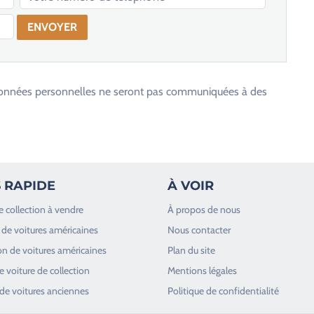
os données personnelles ne seront pas communiquées à des
 RAPIDE
À VOIR
e collection à vendre
À propos de nous
de voitures américaines
Nous contacter
n de voitures américaines
Plan du site
 voiture de collection
Mentions légales
de voitures anciennes
Politique de confidentialité