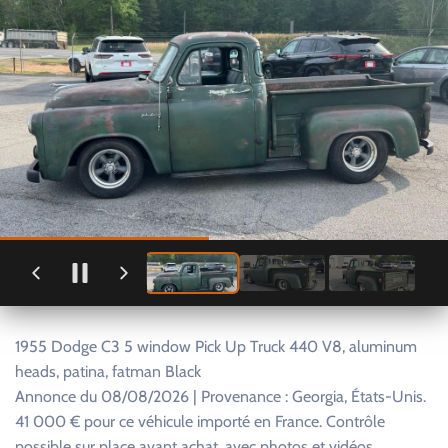
1955 Dodge C3 5 window Pick Up Truck 440 V8, aluminum
heads, patina, fatman Black
Annonce du 08/08/2026 | Provenance : Georgia, États-Unis.
41 000 € pour ce véhicule importé en France. Contrôle
possible sur place avant achat, avec photos et vidéos