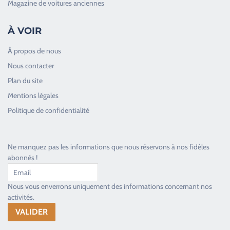
Magazine de voitures anciennes
À VOIR
À propos de nous
Nous contacter
Plan du site
Good Timers Assistance
Mentions légales
Toujours heureux d'aider les passionnés
Politique de confidentialité
Ne manquez pas les informations que nous réservons à nos fidèles
abonnés !
Nous vous enverrons uniquement des informations concernant nos
activités.