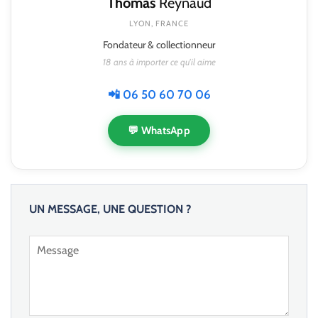
Thomas
Reynaud
LYON, FRANCE
Fondateur & collectionneur
18 ans à importer ce qu'il aime
📲 06 50 60 70 06
💬 WhatsApp
UN MESSAGE, UNE QUESTION ?