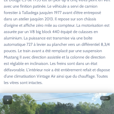
avec une finition patinée. Le véhicule a servi de camion
forestier à Talladega jusqu’en 1977 avant d’être entreposé
dans un atelier jusqu’en 2013. Il repose sur son châssis
d’origine et affiche zéro mile au compteur. La motorisation est
assurée par un V8 big block 440 équipé de culasses en
aluminium. La puissance est transmise via une boîte
automatique 727 à levier au plancher vers un différentiel 8,3/4
pouces. Le train avant a été remplacé par une suspension
Mustang II avec direction assistée et la colonne de direction
est réglable en inclinaison. Les freins sont dans un état
défavorable. L’intérieur noir a été entièrement refait et dispose
d’une climatisation Vintage Air ainsi que du chauffage. Toutes
les vitres sont intactes.
1 / 29
+