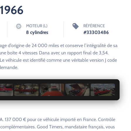
1966
MOTEUR (L)
RÉFÉRENCE
8 cylindres
#33303486
 d’origine de 24 000 miles et conserve l’intégralité de sa
ne boîte 4 vitesses Dana avec un rapport final de 3,54.
e véhicule est identifié comme une véritable version J code
r demande.
1 / 47
. 137 000 € pour ce véhicule importé en France. Contrôle
s complémentaires. Good Timers, mandataire français, vous