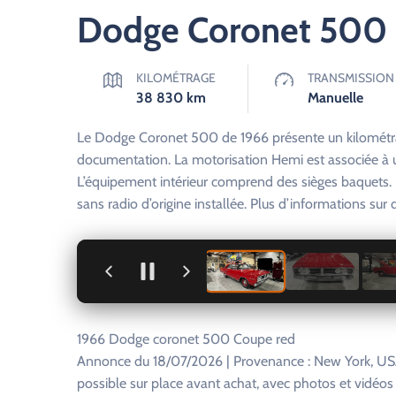
Dodge Coronet 500 
KILOMÉTRAGE
TRANSMISSION
38 830
km
Manuelle
Le Dodge Coronet 500 de 1966 présente un kilométrage
documentation. La motorisation Hemi est associée à u
L’équipement intérieur comprend des sièges baquets. L
sans radio d’origine installée. Plus d’informations su
+
1966 Dodge coronet 500 Coupe red
Annonce du 18/07/2026 | Provenance : New York, USA
possible sur place avant achat, avec photos et vidéo