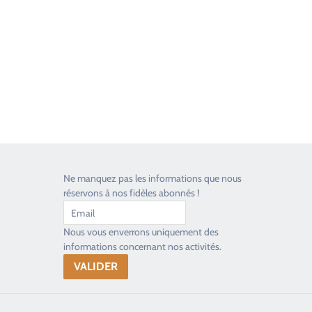
Toujours heureux d'aider les passionnés
Ne manquez pas les informations que nous
réservons à nos fidèles abonnés !
Nous vous enverrons uniquement des
informations concernant nos activités.