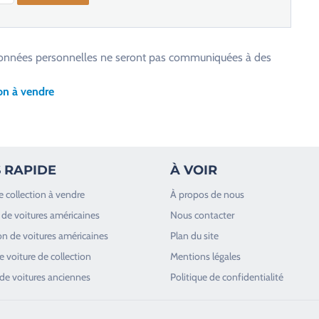
os données personnelles ne seront pas communiquées à des
on à vendre
 RAPIDE
À VOIR
e collection à vendre
À propos de nous
de voitures américaines
Nous contacter
n de voitures américaines
Plan du site
 voiture de collection
Mentions légales
de voitures anciennes
Politique de confidentialité