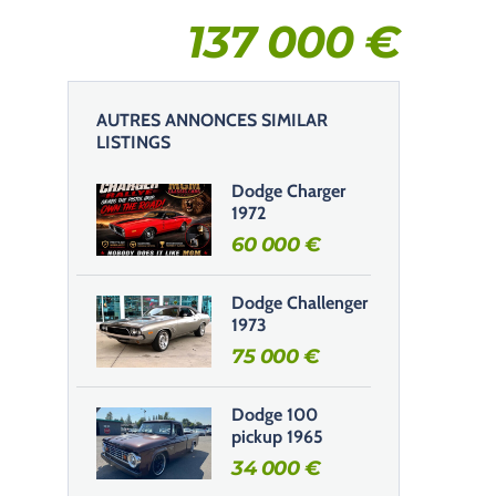
137 000
€
AUTRES ANNONCES SIMILAR
LISTINGS
Dodge Charger
1972
60 000
€
Dodge Challenger
1973
75 000
€
Dodge 100
pickup 1965
34 000
€