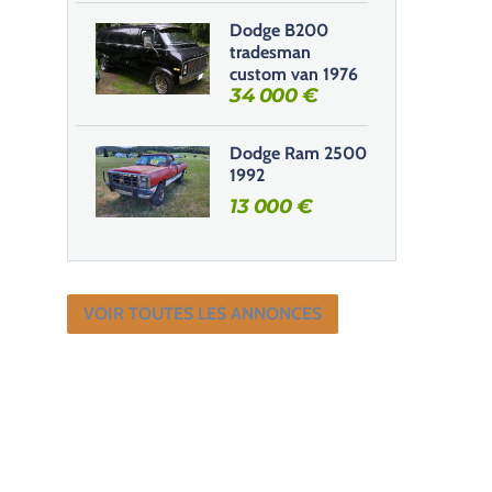
Dodge B200
tradesman
custom van 1976
34 000
€
Dodge Ram 2500
1992
13 000
€
VOIR TOUTES LES ANNONCES