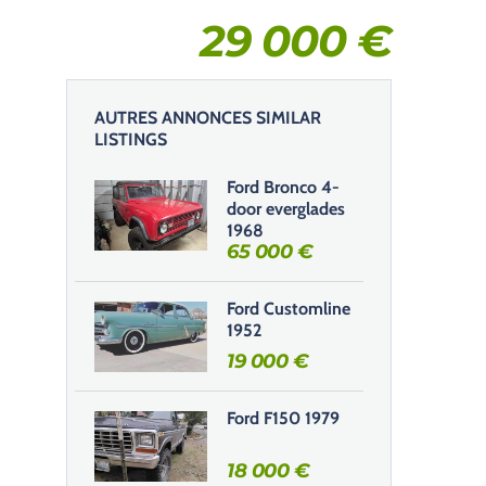
29 000
€
AUTRES ANNONCES SIMILAR
LISTINGS
Ford Bronco 4-
door everglades
1968
65 000
€
Ford Customline
1952
19 000
€
Ford F150 1979
18 000
€