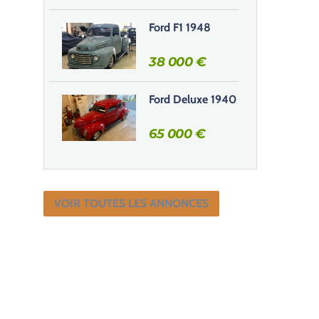
Ford F1 1948
38 000
€
Ford Deluxe 1940
65 000
€
VOIR TOUTES LES ANNONCES