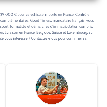
29 000 € pour ce véhicule importé en France. Contrôle
s complémentaires. Good Timers, mandataire français, vous
nsport, formalités et démarches d’immatriculation compris.
on, livraison en France, Belgique, Suisse et Luxembourg, sur
cule vous intéresse ? Contactez-nous pour confirmer sa