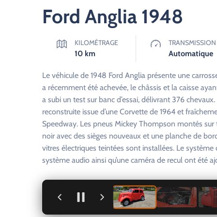
Ford Anglia 1948
KILOMÉTRAGE
TRANSMISSION
10
km
Automatique
Le véhicule de 1948 Ford Anglia présente une carrosse
a récemment été achevée, le châssis et la caisse aya
a subi un test sur banc d’essai, délivrant 376 chevaux
reconstruite issue d’une Corvette de 1964 et fraîchem
Speedway. Les pneus Mickey Thompson montés sur tout
noir avec des sièges nouveaux et une planche de bor
vitres électriques teintées sont installées. Le systèm
système audio ainsi qu’une caméra de recul ont été aj
+