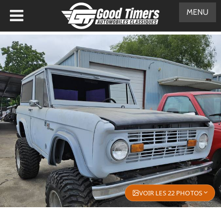
MENU
VOIR LES 22 PHOTOS