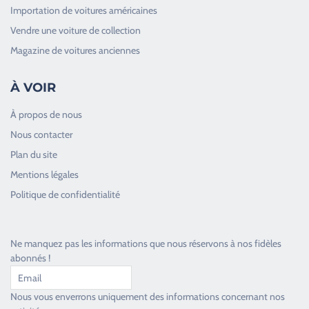
Importation de voitures américaines
Vendre une voiture de collection
Magazine de voitures anciennes
À VOIR
À propos de nous
Nous contacter
Plan du site
Good Timers Assistance
Mentions légales
Toujours heureux d'aider les passionnés
Politique de confidentialité
Ne manquez pas les informations que nous réservons à nos fidèles
abonnés !
Nous vous enverrons uniquement des informations concernant nos