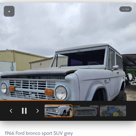
1 / 22
+
1966 Ford bronco sport SUV grey