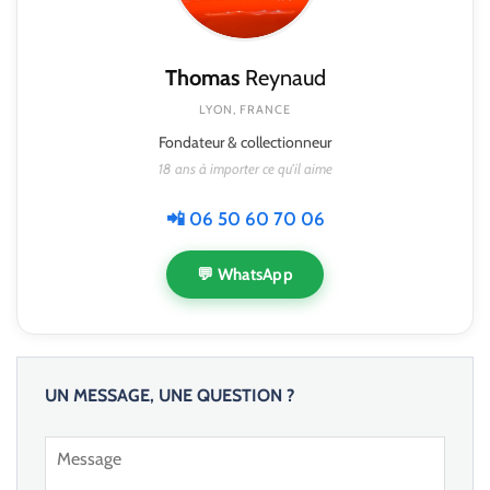
Thomas
Reynaud
LYON, FRANCE
Fondateur & collectionneur
18 ans à importer ce qu'il aime
📲 06 50 60 70 06
💬 WhatsApp
UN MESSAGE, UNE QUESTION ?