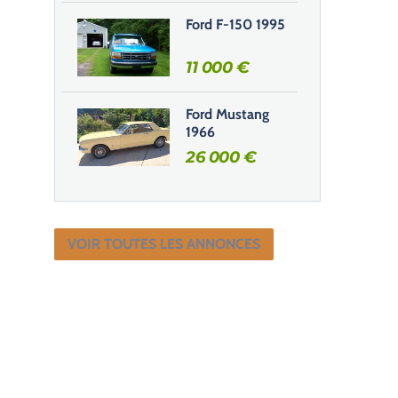
Ford F-150 1995
11 000
€
Ford Mustang
1966
26 000
€
VOIR TOUTES LES ANNONCES