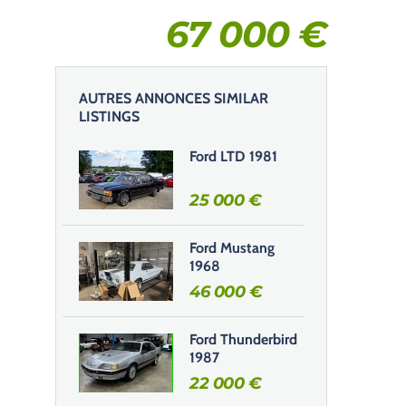
67 000
€
AUTRES ANNONCES SIMILAR
LISTINGS
Ford LTD 1981
25 000
€
Ford Mustang
1968
46 000
€
Ford Thunderbird
1987
22 000
€