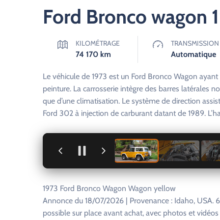
Ford Bronco wagon 
KILOMÉTRAGE
TRANSMISSION
74 170
km
Automatique
Le véhicule de 1973 est un Ford Bronco Wagon ayant f
peinture. La carrosserie intègre des barres latérales n
que d’une climatisation. Le système de direction assist
Ford 302 à injection de carburant datant de 1989. L’h
+
1973 Ford Bronco Wagon Wagon yellow
Annonce du 18/07/2026 | Provenance : Idaho, USA. 6
possible sur place avant achat, avec photos et vidéo