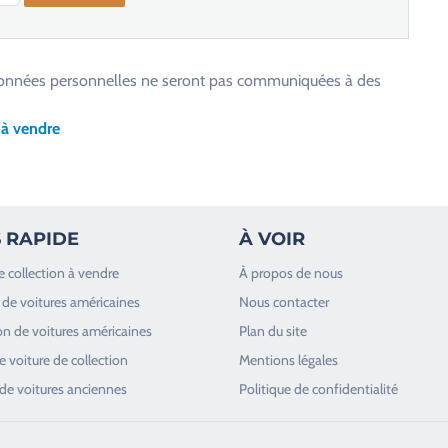
os données personnelles ne seront pas communiquées à des
 à vendre
 RAPIDE
À VOIR
e collection à vendre
À propos de nous
de voitures américaines
Nous contacter
n de voitures américaines
Plan du site
 voiture de collection
Mentions légales
de voitures anciennes
Politique de confidentialité