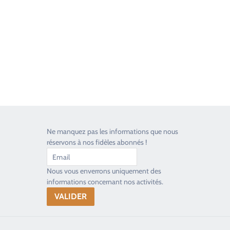
Toujours heureux d'aider les passionnés
Ne manquez pas les informations que nous
réservons à nos fidèles abonnés !
Nous vous enverrons uniquement des
informations concernant nos activités.