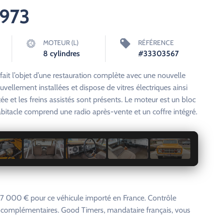
1973
MOTEUR (L)
RÉFÉRENCE
8 cylindres
#33303567
ait l’objet d’une restauration complète avec une nouvelle
ouvellement installées et dispose de vitres électriques ainsi
ée et les freins assistés sont présents. Le moteur est un bloc
abitacle comprend une radio après-vente et un coffre intégré.
1 / 7
7 000 € pour ce véhicule importé en France. Contrôle
s complémentaires. Good Timers, mandataire français, vous