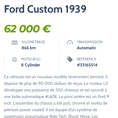
Ford Custom 1939
62 000
€
KILOMÉTRAGE
TRANSMISSION
866
km
Automatic
MOTEUR (L)
RÉFÉRENCE
8 Cylinder
#33165514
Ce véhicule est un nouveau modèle récemment terminé. Il
dispose de plus de 90 000 dollars de reçus. Le moteur LS
développe une puissance de 550 chevaux et est associé à
une boîte automatique 4L60E. Le pont arrière est un Ford 9
inch. L’ensemble du châssis a été poli, chromé et revêtu de
peinture power coated. Il est équipé d’un système de
suspension pneumatique Ride Tech Shock Wave. Les