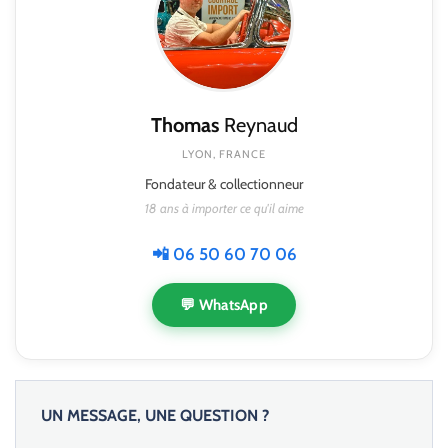
Thomas
Reynaud
LYON, FRANCE
Fondateur & collectionneur
18 ans à importer ce qu'il aime
📲 06 50 60 70 06
💬 WhatsApp
UN MESSAGE, UNE QUESTION ?