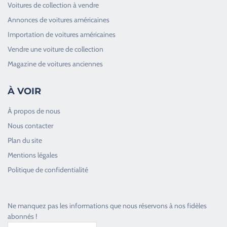
Voitures de collection à vendre
Annonces de voitures américaines
Importation de voitures américaines
Vendre une voiture de collection
Magazine de voitures anciennes
À VOIR
À propos de nous
Nous contacter
Plan du site
Good Timers Assistance
Mentions légales
Toujours heureux d'aider les passionnés
Politique de confidentialité
Ne manquez pas les informations que nous réservons à nos fidèles
abonnés !