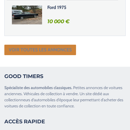
Ford 1975
10 000
€
VOIR TOUTES LES ANNONCES
GOOD TIMERS
Spécialiste des
automobiles classiques
.
Petites annonces de
voitures
anciennes
.
Véhicules de collection
à vendre. Un site dédié aux
collectionneurs d’
automobiles d’époque
leur permettant d’acheter des
voitures de collection en toute confiance.
ACCÈS RAPIDE