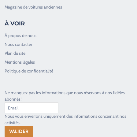
Magazine de voitures anciennes
À VOIR
À propos de nous
Nous contacter
Plan du site
Good Timers Assistance
Mentions légales
Toujours heureux d'aider les passionnés
Politique de confidentialité
Ne manquez pas les informations que nous réservons à nos fidèles
abonnés !
Nous vous enverrons uniquement des informations concernant nos
activités.