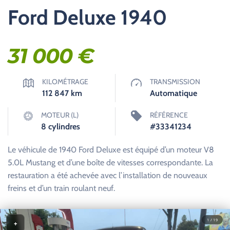
Ford Deluxe 1940
31 000
€
KILOMÉTRAGE
TRANSMISSION
112 847
km
Automatique
MOTEUR (L)
RÉFÉRENCE
8 cylindres
#33341234
Le véhicule de 1940 Ford Deluxe est équipé d’un moteur V8
5.0L Mustang et d’une boîte de vitesses correspondante. La
restauration a été achevée avec l’installation de nouveaux
freins et d’un train roulant neuf.
1 / 19
+