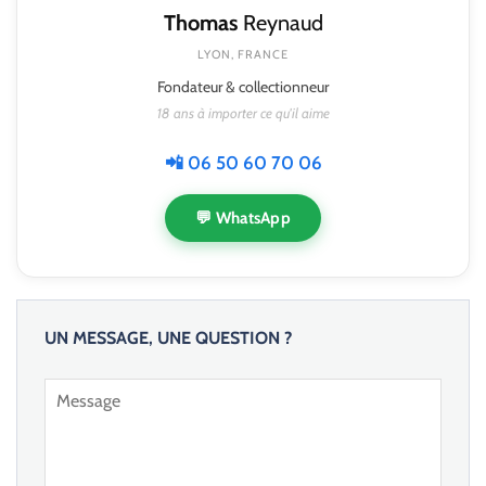
Thomas
Reynaud
LYON, FRANCE
Fondateur & collectionneur
18 ans à importer ce qu'il aime
📲 06 50 60 70 06
💬 WhatsApp
UN MESSAGE, UNE QUESTION ?