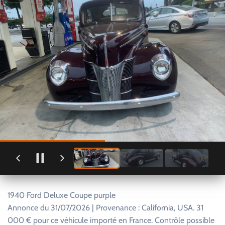
1940 Ford Deluxe Coupe purple
Annonce du 31/07/2026 | Provenance : California, USA. 31
000 € pour ce véhicule importé en France. Contrôle possible