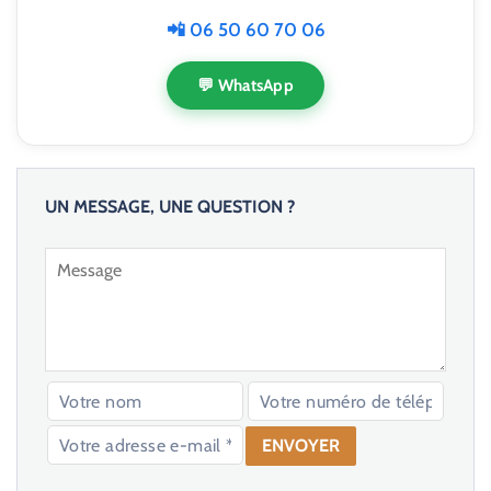
📲 06 50 60 70 06
💬 WhatsApp
UN MESSAGE, UNE QUESTION ?
V