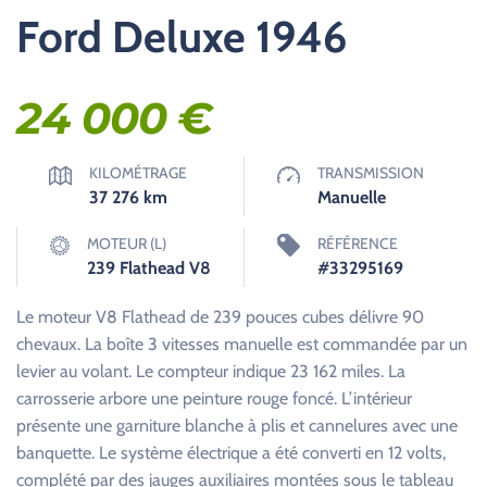
Ford Deluxe 1946
24 000
€
KILOMÉTRAGE
TRANSMISSION
37 276
km
Manuelle
MOTEUR (L)
RÉFÉRENCE
239 Flathead V8
#33295169
Le moteur V8 Flathead de 239 pouces cubes délivre 90
chevaux. La boîte 3 vitesses manuelle est commandée par un
levier au volant. Le compteur indique 23 162 miles. La
carrosserie arbore une peinture rouge foncé. L’intérieur
présente une garniture blanche à plis et cannelures avec une
banquette. Le système électrique a été converti en 12 volts,
complété par des jauges auxiliaires montées sous le tableau