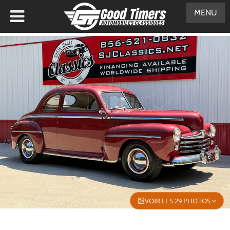
MENU
VOIR LES 29 PHOTOS