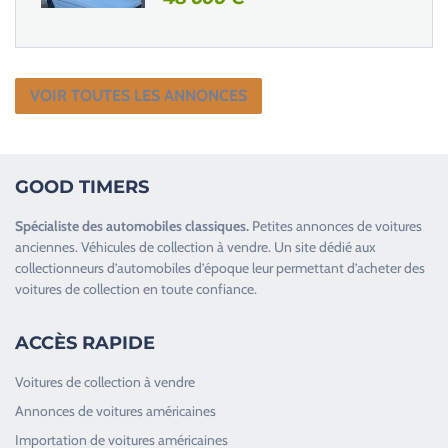
VOIR TOUTES LES ANNONCES
GOOD TIMERS
Spécialiste des
automobiles classiques
.
Petites annonces de
voitures
anciennes
.
Véhicules de collection
à vendre. Un site dédié aux
collectionneurs d’
automobiles d’époque
leur permettant d’acheter des
voitures de collection en toute confiance.
ACCÈS RAPIDE
Voitures de collection à vendre
Annonces de voitures américaines
Importation de voitures américaines