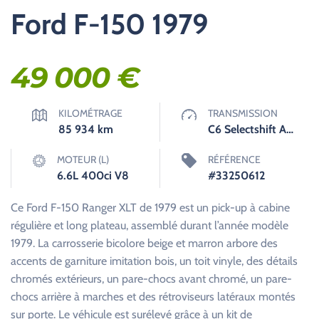
Ford F-150 1979
49 000
€
KILOMÉTRAGE
TRANSMISSION
85 934
km
C6 Selectshift Automatique
MOTEUR (L)
RÉFÉRENCE
6.6L 400ci V8
#33250612
Ce Ford F-150 Ranger XLT de 1979 est un pick-up à cabine
régulière et long plateau, assemblé durant l’année modèle
1979. La carrosserie bicolore beige et marron arbore des
accents de garniture imitation bois, un toit vinyle, des détails
chromés extérieurs, un pare-chocs avant chromé, un pare-
chocs arrière à marches et des rétroviseurs latéraux montés
sur porte. Le véhicule est surélevé grâce à un kit de