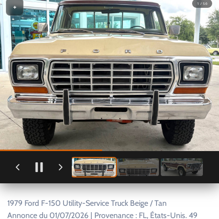
1 / 56
+
1979 Ford F-150 Utility-Service Truck Beige / Tan
Annonce du 01/07/2026 | Provenance : FL, États-Unis. 49