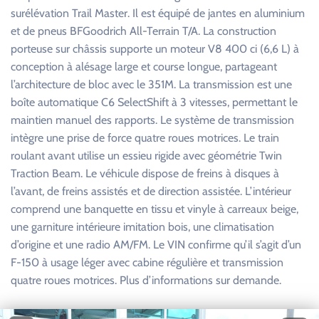
surélévation Trail Master. Il est équipé de jantes en aluminium
et de pneus BFGoodrich All-Terrain T/A. La construction
porteuse sur châssis supporte un moteur V8 400 ci (6,6 L) à
conception à alésage large et course longue, partageant
l’architecture de bloc avec le 351M. La transmission est une
boîte automatique C6 SelectShift à 3 vitesses, permettant le
maintien manuel des rapports. Le système de transmission
intègre une prise de force quatre roues motrices. Le train
roulant avant utilise un essieu rigide avec géométrie Twin
Traction Beam. Le véhicule dispose de freins à disques à
l’avant, de freins assistés et de direction assistée. L’intérieur
comprend une banquette en tissu et vinyle à carreaux beige,
une garniture intérieure imitation bois, une climatisation
d’origine et une radio AM/FM. Le VIN confirme qu’il s’agit d’un
F-150 à usage léger avec cabine régulière et transmission
quatre roues motrices. Plus d’informations sur demande.