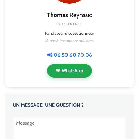
Thomas
Reynaud
LYON, FRANCE
Fondateur & collectionneur
18 ans à importer ce qu'il aime
📲 06 50 60 70 06
💬 WhatsApp
UN MESSAGE, UNE QUESTION ?