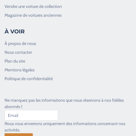
Vendre une voiture de collection
Magazine de voitures anciennes
À VOIR
À propos de nous
Nous contacter
Plan du site
Good Timers Assistance
Mentions légales
Toujours heureux d'aider les passionnés
Politique de confidentialité
Ne manquez pas les informations que nous réservons à nos fidèles
abonnés !
Nous vous enverrons uniquement des informations concernant nos
activités.