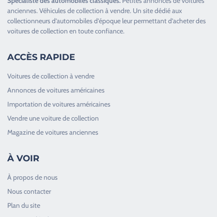
Spécialiste des
automobiles classiques
.
Petites annonces de
voitures
anciennes
.
Véhicules de collection
à vendre. Un site dédié aux
collectionneurs d’
automobiles d’époque
leur permettant d’acheter des
voitures de collection en toute confiance.
ACCÈS RAPIDE
Voitures de collection à vendre
Annonces de voitures américaines
Importation de voitures américaines
Vendre une voiture de collection
Magazine de voitures anciennes
À VOIR
À propos de nous
Nous contacter
Plan du site
Good Timers Assistance