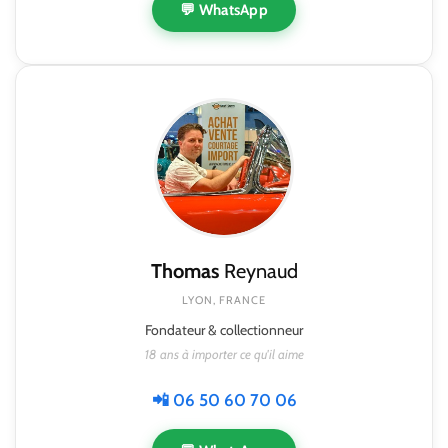
💬 WhatsApp
Thomas
Reynaud
LYON, FRANCE
Fondateur & collectionneur
18 ans à importer ce qu'il aime
📲 06 50 60 70 06