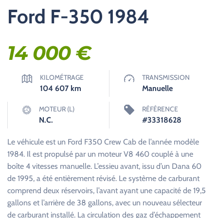
Ford F-350 1984
14 000
€
KILOMÉTRAGE
TRANSMISSION
104 607
km
Manuelle
MOTEUR (L)
RÉFÉRENCE
N.C.
#33318628
Le véhicule est un Ford F350 Crew Cab de l’année modèle
1984. Il est propulsé par un moteur V8 460 couplé à une
boîte 4 vitesses manuelle. L’essieu avant, issu d’un Dana 60
de 1995, a été entièrement révisé. Le système de carburant
comprend deux réservoirs, l’avant ayant une capacité de 19,5
gallons et l’arrière de 38 gallons, avec un nouveau sélecteur
de carburant installé. La circulation des gaz d’échappement