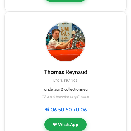
Thomas
Reynaud
LYON, FRANCE
Fondateur & collectionneur
18 ans à importer ce qu'il aime
📲 06 50 60 70 06
💬 WhatsApp