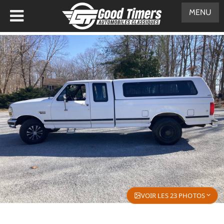
MENU
VOIR LES 23 PHOTOS