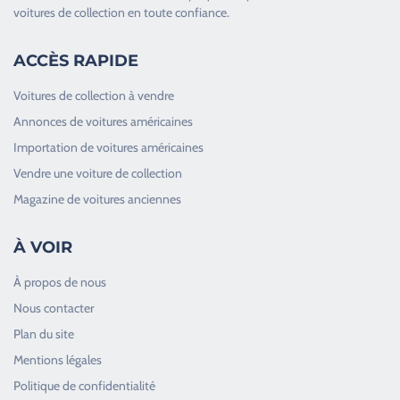
voitures de collection en toute confiance.
ACCÈS RAPIDE
Voitures de collection à vendre
Annonces de voitures américaines
Importation de voitures américaines
Vendre une voiture de collection
Magazine de voitures anciennes
À VOIR
À propos de nous
Nous contacter
Plan du site
Good Timers Assistance
Mentions légales
Toujours heureux d'aider les passionnés
Politique de confidentialité