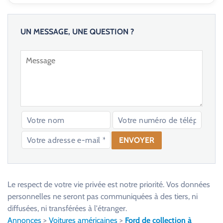
UN MESSAGE, UNE QUESTION ?
V
e
u
Le respect de votre vie privée est notre priorité. Vos données
i
personnelles ne seront pas communiquées à des tiers, ni
l
diffusées, ni transférées à l'étranger.
l
Annonces
>
Voitures américaines
>
Ford de collection à