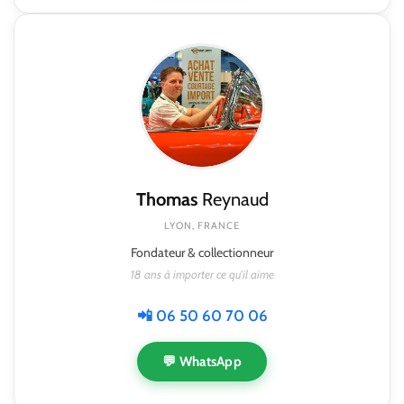
Thomas
Reynaud
LYON, FRANCE
Fondateur & collectionneur
18 ans à importer ce qu'il aime
📲 06 50 60 70 06
💬 WhatsApp