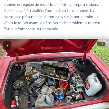
L’arrière est équipé de ressorts à air. Une pompe à carburant
électrique a été installée. Tous les feux fonctionnent. La
carrosserie présente des dommages sur la porte droite. Le
véhicule roulait avant la découverte des problèmes moteur.
Plus d’informations sur demande.
1 / 6
+