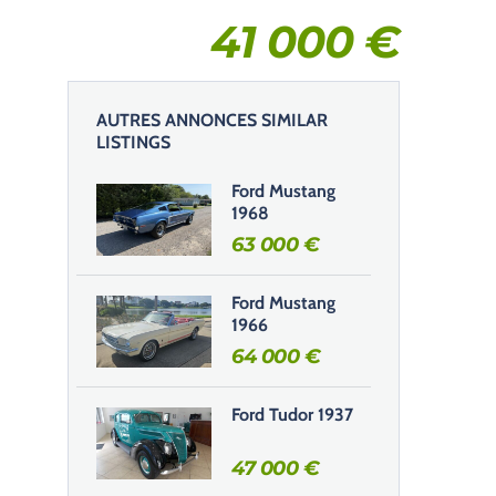
41 000
€
AUTRES ANNONCES SIMILAR
LISTINGS
Ford Mustang
1968
63 000
€
Ford Mustang
1966
64 000
€
Ford Tudor 1937
47 000
€