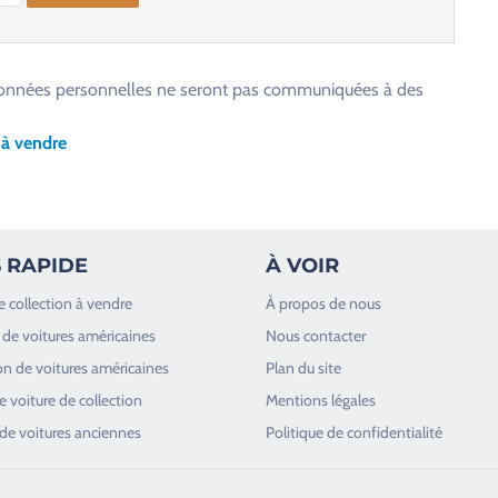
os données personnelles ne seront pas communiquées à des
 à vendre
 RAPIDE
À VOIR
e collection à vendre
À propos de nous
de voitures américaines
Nous contacter
n de voitures américaines
Plan du site
 voiture de collection
Mentions légales
de voitures anciennes
Politique de confidentialité