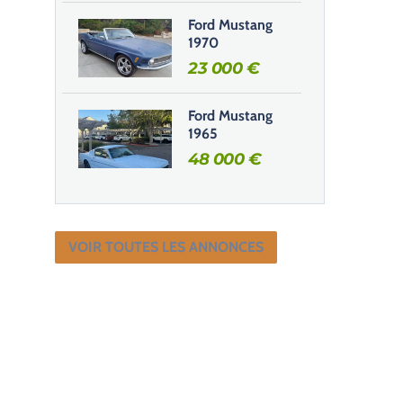
Ford Mustang
1970
23 000
€
Ford Mustang
1965
48 000
€
VOIR TOUTES LES ANNONCES