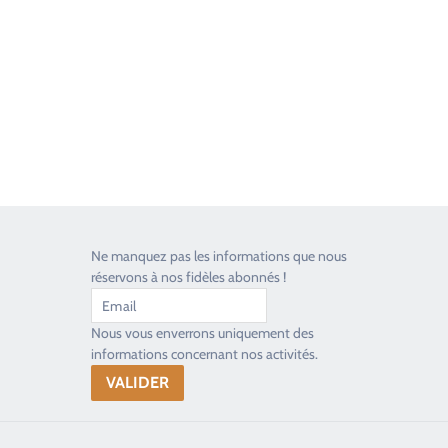
Toujours heureux d'aider les passionnés
Ne manquez pas les informations que nous
réservons à nos fidèles abonnés !
Nous vous enverrons uniquement des
informations concernant nos activités.