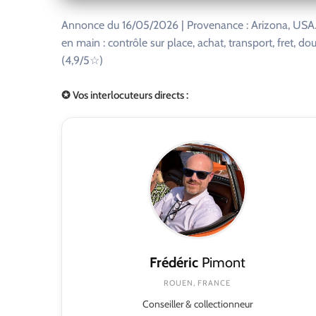
Annonce du 16/05/2026 | Provenance : Arizona, USA. 
en main : contrôle sur place, achat, transport, fret, do
(4,9/5☆)
✪ Vos interlocuteurs directs :
Frédéric
Pimont
ROUEN, FRANCE
Conseiller & collectionneur