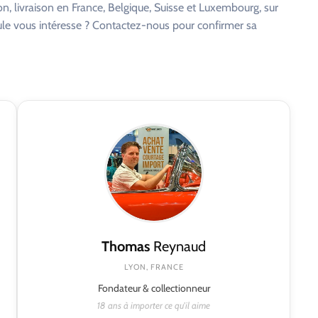
on, livraison en France, Belgique, Suisse et Luxembourg, sur
cule vous intéresse ? Contactez-nous pour confirmer sa
Thomas
Reynaud
LYON, FRANCE
Fondateur & collectionneur
18 ans à importer ce qu'il aime