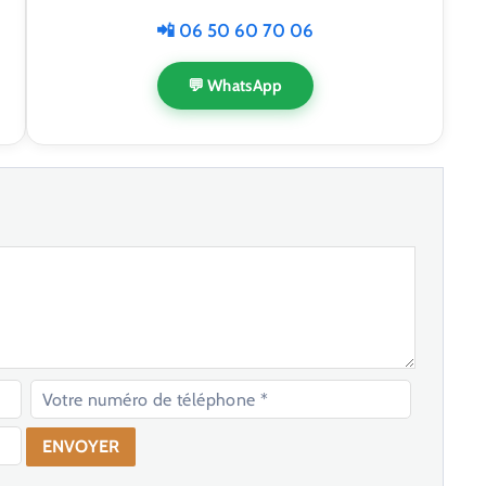
📲 06 50 60 70 06
💬 WhatsApp