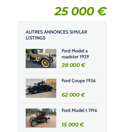
25 000
€
AUTRES ANNONCES SIMILAR
LISTINGS
Ford Model a
roadster 1929
28 000
€
Ford Coupe 1936
62 000
€
Ford Model t 1916
15 000
€