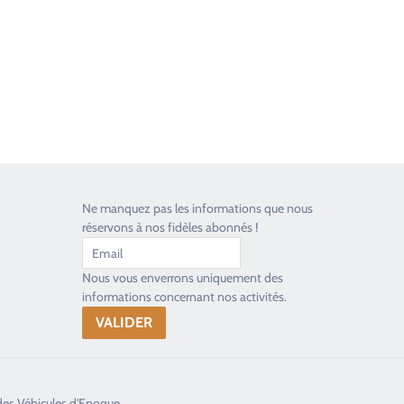
Ne manquez pas les informations que nous
réservons à nos fidèles abonnés !
Nous vous enverrons uniquement des
informations concernant nos activités.
des Véhicules d'Epoque.