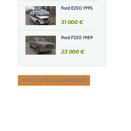
Ford E250 1995
31 000
€
Ford F250 1989
23 000
€
VOIR TOUTES LES ANNONCES