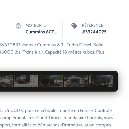
MOTEUR (L)
RÉFÉRENCE
Cummins 6CT I6 8.3L
#33244025
VA70837. Moteur Cummins 8.3L Turbo Diesel. Boîte
000 lbs. Freins à air. Capacité 18 mètres cubes. Plus
1 / 21
. 25 000 € pour ce véhicule importé en France. Contrôle
s complémentaires. Good Timers, mandataire français, vous
nsport, formalités et démarches d’immatriculation compris.