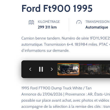
Ford Ft900 1995
KILOMÉTRAGE
TRANSMISSION
299 311
km
Automatique
Camion benne tandem. Numéro de série 1FDYL90E2S
automatique. Transmission 6×4. 185984 miles. PTAC 46
d’informations sur demande.
+
1995 Ford FT900 Dump Truck White / Tan
Annonce du 27/06/2026 | Provenance : AR, États-Unis
possible sur place avant achat, avec photos et vidéo
accompagne de la sélection à la remise des clés : tra