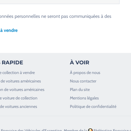
os données personnelles ne seront pas communiquées à des
 à vendre
 RAPIDE
À VOIR
e collection à vendre
À propos de nous
de voitures américaines
Nous contacter
n de voitures américaines
Plan du site
 voiture de collection
Mentions légales
de voitures anciennes
Politique de confidentialité
 Française des Véhicules d'Exception, Membre de la
Fédération Française 