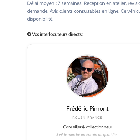
Délai moyen : 7 semaines. Reception en atelier, révisi
demande. Avis clients consultables en ligne. Ce véhi
disponibilité.
✪ Vos interlocuteurs directs :
Frédéric
Pimont
ROUEN, FRANCE
Conseiller & collectionneur
Il vit le marché américain au quotidien