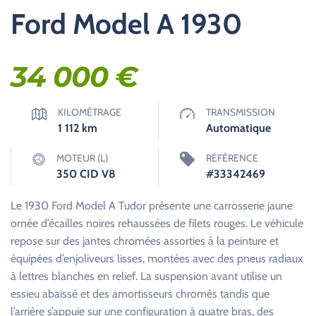
Ford Model A 1930
34 000
€
KILOMÉTRAGE
TRANSMISSION
1 112
km
Automatique
MOTEUR (L)
RÉFÉRENCE
350 CID V8
#33342469
Le 1930 Ford Model A Tudor présente une carrosserie jaune
ornée d’écailles noires rehaussées de filets rouges. Le véhicule
repose sur des jantes chromées assorties à la peinture et
équipées d’enjoliveurs lisses, montées avec des pneus radiaux
à lettres blanches en relief. La suspension avant utilise un
essieu abaissé et des amortisseurs chromés tandis que
l’arrière s’appuie sur une configuration à quatre bras, des