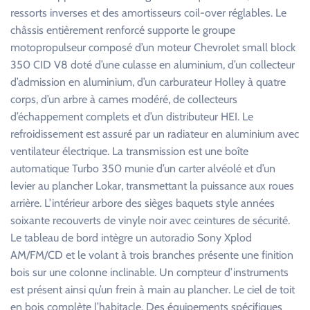
ressorts inverses et des amortisseurs coil-over réglables. Le
châssis entièrement renforcé supporte le groupe
motopropulseur composé d’un moteur Chevrolet small block
350 CID V8 doté d’une culasse en aluminium, d’un collecteur
d’admission en aluminium, d’un carburateur Holley à quatre
corps, d’un arbre à cames modéré, de collecteurs
d’échappement complets et d’un distributeur HEI. Le
refroidissement est assuré par un radiateur en aluminium avec
ventilateur électrique. La transmission est une boîte
automatique Turbo 350 munie d’un carter alvéolé et d’un
levier au plancher Lokar, transmettant la puissance aux roues
arrière. L’intérieur arbore des sièges baquets style années
soixante recouverts de vinyle noir avec ceintures de sécurité.
Le tableau de bord intègre un autoradio Sony Xplod
AM/FM/CD et le volant à trois branches présente une finition
bois sur une colonne inclinable. Un compteur d’instruments
est présent ainsi qu’un frein à main au plancher. Le ciel de toit
en bois complète l’habitacle. Des équipements spécifiques