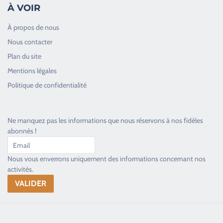
À VOIR
À propos de nous
Nous contacter
Plan du site
Good Timers Assistance
Mentions légales
Toujours heureux d'aider les passionnés
Politique de confidentialité
Ne manquez pas les informations que nous réservons à nos fidèles
abonnés !
Nous vous enverrons uniquement des informations concernant nos
activités.