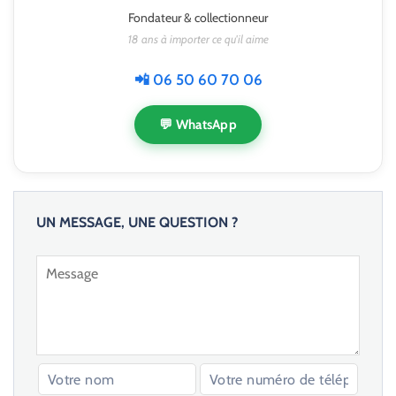
Fondateur & collectionneur
18 ans à importer ce qu'il aime
📲 06 50 60 70 06
💬 WhatsApp
UN MESSAGE, UNE QUESTION ?