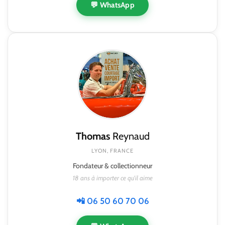
💬 WhatsApp
Thomas
Reynaud
LYON, FRANCE
Fondateur & collectionneur
18 ans à importer ce qu'il aime
📲 06 50 60 70 06