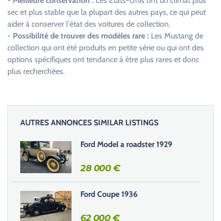
-
Meilleure conservation :
Les États-Unis ont un climat plus
sec et plus stable que la plupart des autres pays, ce qui peut
aider à conserver l'état des voitures de collection.
-
Possibilité de trouver des modèles rare :
Les Mustang de
collection qui ont été produits en petite série ou qui ont des
options spécifiques ont tendance à être plus rares et donc
plus recherchées.
AUTRES ANNONCES SIMILAR LISTINGS
Ford Model a roadster 1929
28 000
€
Ford Coupe 1936
62 000
€