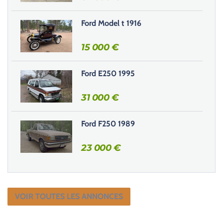
Ford Model t 1916
15 000
€
Ford E250 1995
31 000
€
Ford F250 1989
23 000
€
VOIR TOUTES LES ANNONCES