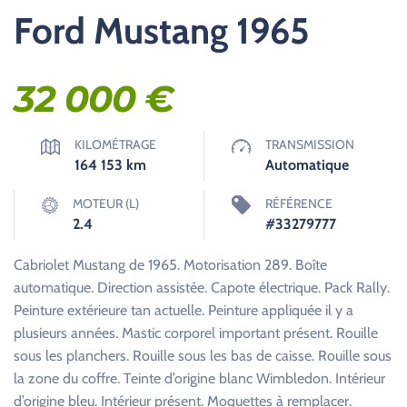
Ford Mustang 1965
32 000
€
KILOMÉTRAGE
TRANSMISSION
164 153
km
Automatique
MOTEUR (L)
RÉFÉRENCE
2.4
#33279777
Cabriolet Mustang de 1965. Motorisation 289. Boîte
automatique. Direction assistée. Capote électrique. Pack Rally.
Peinture extérieure tan actuelle. Peinture appliquée il y a
plusieurs années. Mastic corporel important présent. Rouille
sous les planchers. Rouille sous les bas de caisse. Rouille sous
la zone du coffre. Teinte d’origine blanc Wimbledon. Intérieur
d’origine bleu. Intérieur présent. Moquettes à remplacer.