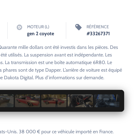
MOTEUR (L)
RÉFÉRENCE
gen 2 coyote
#33267371
uarante mille dollars ont été investis dans les pièces. Des
é utilisés. La suspension avant est indépendante. Les
ns. La transmission est une boîte automatique 6R80. Le
s phares sont de type Dapper. L’arrière de voiture est équipé
que Dakota Digital. Plus d’informations sur demande.
1 / 7
ats-Unis. 38 000 € pour ce véhicule importé en France.