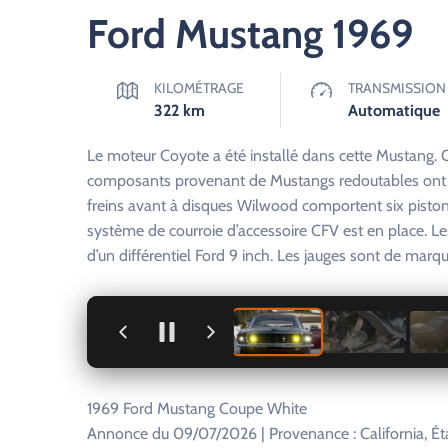
Ford Mustang 1969
KILOMÉTRAGE
TRANSMISSION
322
km
Automatique
Le moteur Coyote a été installé dans cette Mustang. Q
composants provenant de Mustangs redoutables ont ét
freins avant à disques Wilwood comportent six pisto
système de courroie d’accessoire CFV est en place. Le
d’un différentiel Ford 9 inch. Les jauges sont de mar
+
1969 Ford Mustang Coupe White
Annonce du 09/07/2026 | Provenance : California, Ét