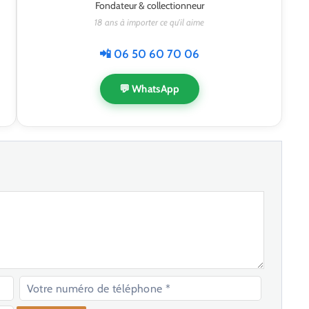
Fondateur & collectionneur
18 ans à importer ce qu'il aime
📲 06 50 60 70 06
💬 WhatsApp