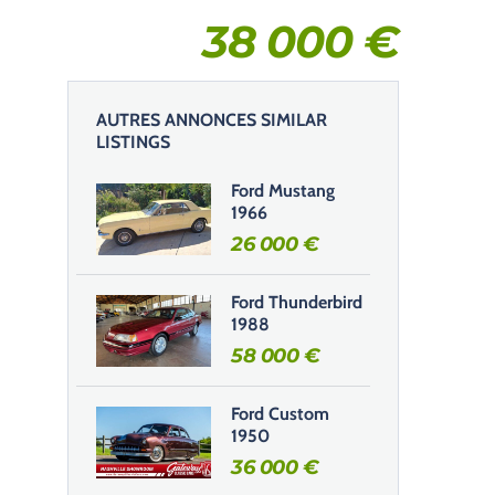
38 000
€
AUTRES ANNONCES SIMILAR
LISTINGS
Ford Mustang
1966
26 000
€
Ford Thunderbird
1988
58 000
€
Ford Custom
1950
36 000
€