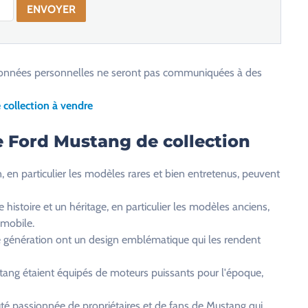
os données personnelles ne seront pas communiquées à des
collection à vendre
e Ford Mustang de collection
, en particulier les modèles rares et bien entretenus, peuvent
histoire et un héritage, en particulier les modèles anciens,
omobile.
 génération ont un design emblématique qui les rendent
ang étaient équipés de moteurs puissants pour l'époque,
é passionnée de propriétaires et de fans de Mustang qui