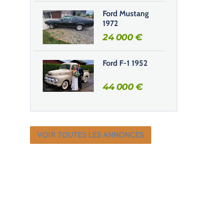
Ford Mustang
1972
24 000
€
Ford F-1 1952
44 000
€
VOIR TOUTES LES ANNONCES