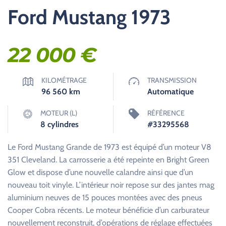
Ford Mustang 1973
22 000
€
KILOMÉTRAGE
TRANSMISSION
96 560
km
Automatique
MOTEUR (L)
RÉFÉRENCE
8 cylindres
#33295568
Le Ford Mustang Grande de 1973 est équipé d’un moteur V8
351 Cleveland. La carrosserie a été repeinte en Bright Green
Glow et dispose d’une nouvelle calandre ainsi que d’un
nouveau toit vinyle. L’intérieur noir repose sur des jantes mag
aluminium neuves de 15 pouces montées avec des pneus
Cooper Cobra récents. Le moteur bénéficie d’un carburateur
nouvellement reconstruit, d’opérations de réglage effectuées