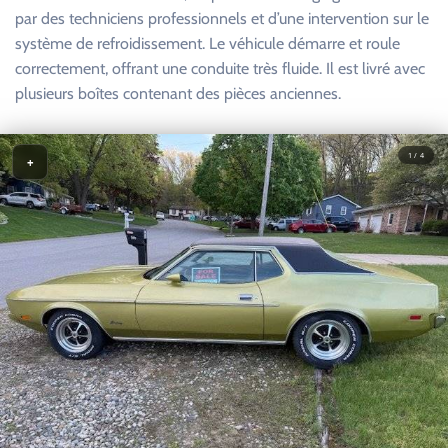
par des techniciens professionnels et d’une intervention sur le
système de refroidissement. Le véhicule démarre et roule
correctement, offrant une conduite très fluide. Il est livré avec
plusieurs boîtes contenant des pièces anciennes.
1 / 4
+