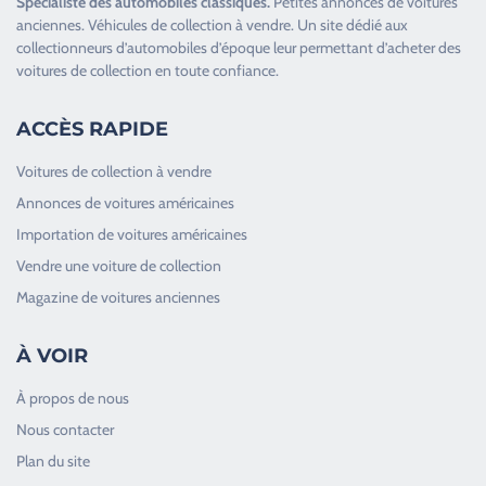
Spécialiste des
automobiles classiques
.
Petites annonces de
voitures
anciennes
.
Véhicules de collection
à vendre. Un site dédié aux
collectionneurs d’
automobiles d’époque
leur permettant d’acheter des
voitures de collection en toute confiance.
ACCÈS RAPIDE
Voitures de collection à vendre
Annonces de voitures américaines
Importation de voitures américaines
Vendre une voiture de collection
Magazine de voitures anciennes
À VOIR
À propos de nous
Nous contacter
Plan du site
Good Timers Assistance