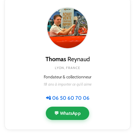
Thomas
Reynaud
LYON, FRANCE
Fondateur & collectionneur
18 ans à importer ce qu'il aime
📲 06 50 60 70 06
💬 WhatsApp