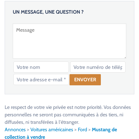
UN MESSAGE, UNE QUESTION ?
V
e
u
Le respect de votre vie privée est notre priorité. Vos données
i
personnelles ne seront pas communiquées à des tiers, ni
l
diffusées, ni transférées à l'étranger.
l
Annonces
>
Voitures américaines
>
Ford
>
Mustang de
e
collection à vendre